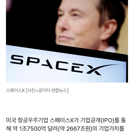
스페이스X [사진=로이터·연합뉴스]
미국 항공우주기업 스페이스X가 기업공개(IPO)를 통
해 약 1조7500억 달러(약 2667조원)의 기업가치를