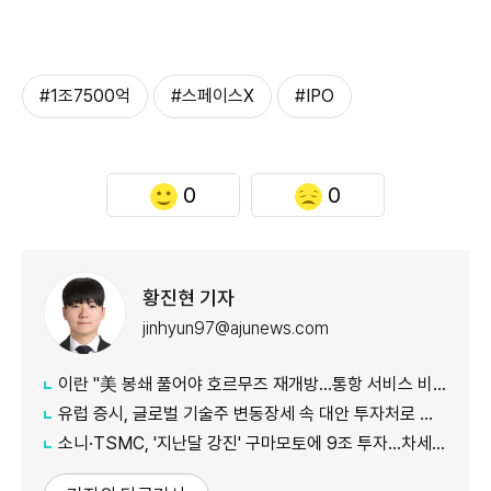
#1조7500억
#스페이스X
#IPO
0
0
황진현 기자
jinhyun97@ajunews.com
이란 "美 봉쇄 풀어야 호르무즈 재개방…통항 서비스 비용 받을 수도"
유럽 증시, 글로벌 기술주 변동장세 속 대안 투자처로 부상
소니·TSMC, '지난달 강진' 구마모토에 9조 투자…차세대 이미지센서 양산