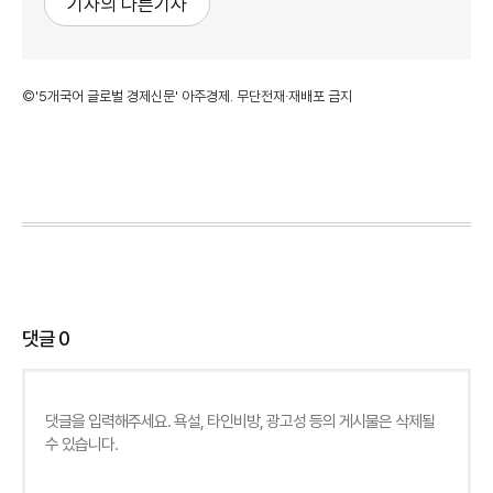
기자의 다른기사
©'5개국어 글로벌 경제신문' 아주경제. 무단전재·재배포 금지
댓글
0