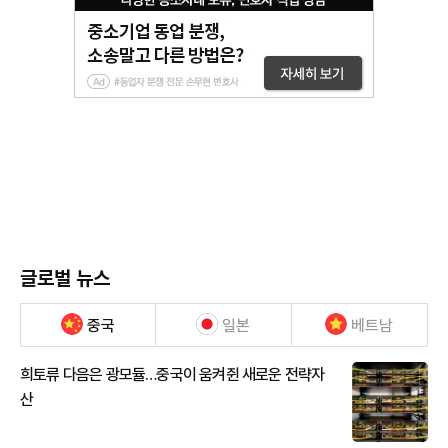
글로벌 뉴스
중국
일본
베트남
희토류 다음은 광모듈…중국이 움켜쥔 새로운 전략자
산