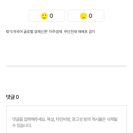
0
0
©'5개국어 글로벌 경제신문' 아주경제. 무단전재·재배포 금지
댓글
0