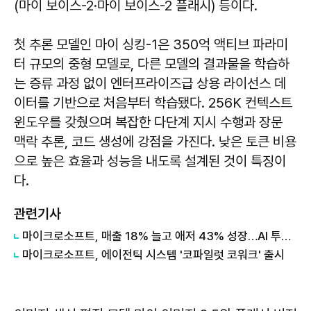
(마이 보이스-2·마이 보이스-2 플래시) 등이다.
첫 추론 모델인 마이 싱킹-1은 350억 액티브 파라미
터 규모의 중형 모델로, 다른 모델의 결과물을 학습하
는 증류 과정 없이 엔터프라이즈급 상용 라이선스 데
이터를 기반으로 처음부터 학습됐다. 256K 컨텍스트
윈도우를 갖췄으며 복잡한 다단계 지시 수행과 장문
맥락 추론, 코드 생성에 강점을 가진다. 낮은 토큰 비용
으로 높은 효율과 성능을 내도록 설계된 것이 특징이
다.
관련기사
마이크로소프트, 매출 18% 늘고 애저 43% 성장…AI 투자 성과 확인
마이크로소프트, 에이전틱 시스템 '코파일럿 코워크' 출시