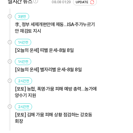
실시간 뉴스
08.08 01:29
UPDATE
3분전
李, 정부 세제개편안에 제동…ISA·주가누르기
안 재검토 지시
1시간전
[오늘의 운세] 띠별 운세-8월 8일
1시간전
[오늘의 운세] 별자리별 운세-8월 8일
2시간전
[포토] 농협, 폭염·가뭄 피해 예방 총력…농가에
양수기 지원
2시간전
[포토] 김해 가뭄 피해 상황 점검하는 강호동
회장