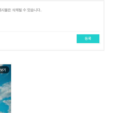
등록
보기