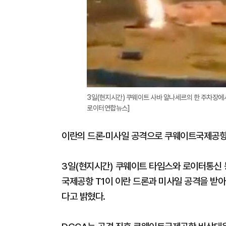
3일(현지시간) 쿠웨이트 사바 알나세르의 한 주차장에서
로이터연합뉴스]
이란의 드론·미사일 공격으로 쿠웨이트국제공항 
3일(현지시간) 쿠웨이트 타임스와 로이터통신 
국제공항 T1이 이란 드론과 미사일 공격을 받아
다고 밝혔다.