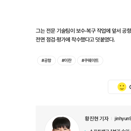
그는 전문 기술팀이 보수·복구 작업에 앞서 공
전면 점검·평가에 착수했다고 덧붙였다.
#공항
#이란
#쿠웨이트
황진현 기자
jinhyu