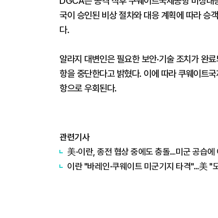
DGCA는 공격 직후 쿠웨이트국제공항 비상대응
국이 승인된 비상 절차와 대응 계획에 따라 승객
다.
알라지 대변인은 필요한 보안·기술 조치가 완료
항을 중단한다고 밝혔다. 이에 따라 쿠웨이트국
항으로 우회된다.
관련기사
美·이란, 종전 협상 중에도 충돌…미군 공습에
이란 "바레인·쿠웨이트 미군기지 타격"…美 "모