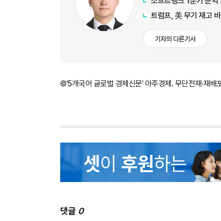
소프트뱅크 1분기 순익 
트럼프, 美 무기 재고 
기자의 다른기사
©'5개국어 글로벌 경제신문' 아주경제. 무단전재·재배
댓글
0