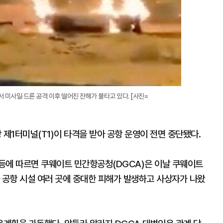
 미사일·드론 공격 이후 떨어진 잔해가 불타고 있다. [사진=
제1터미널(T1)이 타격을 받아 공항 운영이 전면 중단됐다.
등에 따르면 쿠웨이트 민간항공청(DGCA)은 이날 쿠웨이트
 공항 시설 여러 곳에 중대한 피해가 발생하고 사상자가 나왔