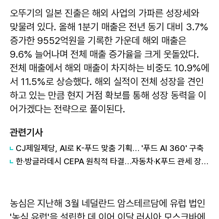
오뚜기의 일본 진출은 해외 사업의 가파른 성장세와
맞물려 있다. 올해 1분기 매출은 전년 동기 대비 3.7%
증가한 9552억원을 기록한 가운데 해외 매출은
9.6% 늘어나며 전체 매출 증가율을 크게 웃돌았다.
전체 매출에서 해외 매출이 차지하는 비중도 10.9%에
서 11.5%로 상승했다. 해외 실적이 전체 성장을 견인
하고 있는 만큼 현지 거점 확보를 통해 성장 동력을 이
어가겠다는 전략으로 풀이된다.
관련기사
CJ제일제당, AI로 K-푸드 맞춤 기획… '푸드 AI 360' 구축
한·방글라데시 CEPA 원칙적 타결…자동차·K푸드 관세 장벽 낮춘다
농심은 지난해 3월 네덜란드 암스테르담에 유럽 법인
'농심 유럽'을 설립한 데 이어 이달 러시아 모스크바에