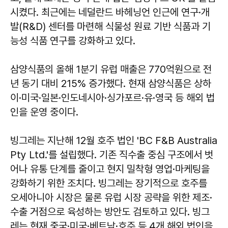
시켰다. 최근에는 네덜란드 바헤닝언 인근에 연구·개
발(R&D) 센터를 마련해 식물성 원료 기반 식품과 기
능성 식품 연구를 강화하고 있다.
삼양식품의 올해 1분기 유럽 매출은 770억원으로 전
년 동기 대비 215% 증가했다. 현재 삼양식품은 상하
이·미국·일본·인도네시아·싱가포르·유·영국 등 해외 법
인을 운영 중이다.
빙그레는 지난해 12월 호주 법인 'BC F&B Australia
Pty Ltd.'를 설립했다. 기존 직수출 중심 구조에서 벗
어나 유통 단계를 줄이고 현지 밀착형 영업·마케팅을
강화하기 위한 조치다. 빙그레는 장기적으로 호주를
오세아니아 시장은 물론 유럽 시장 공략을 위한 제조·
수출 거점으로 육성하는 방안도 검토하고 있다. 빙그
레는 현재 중국·미국·베트남·호주 등 4개 해외 법인을