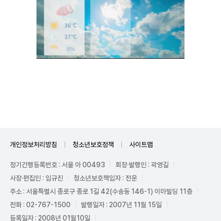
Unmute
개인정보처리방침
청소년보호정책
사이트맵
정기간행등록번호 : 서울 아 00493
회장·발행인 : 곽영길
사장·편집인 : 임규진
청소년보호책임자 : 전운
주소 : 서울특별시 종로구 종로 1길 42(수송동 146-1) 이마빌딩 11층
전화 : 02-767-1500
발행일자 : 2007년 11월 15일
등록일자 : 2008년 01월10일