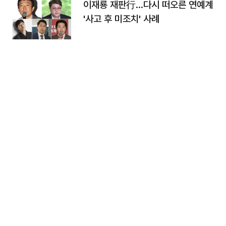
이재룡 재판行…다시 떠오른 연예계
'사고 후 미조치' 사례