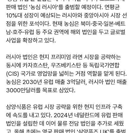
판매 법인 '농심 러시아'를 출범할 예정이다. 연평균
10%대 성장이 예상되는 러시아와 중앙아시아 시장 선
점을 위한 포석이다. 현재 농심은 북미·중국·일본·베트
남·호주·유럽 등 주요 권역에 해외 법인을 두고 글로벌
사업을 확장하고 있다.
러시아 법인은 현지 프리미엄 라면 시장을 공략하는
동시에 카자흐스탄, 우즈베키스탄 등 독립국가연합
(CIS) 국가로 영업망을 넓히는 거점 역할을 맡게 된다.
농심은 2030년 유럽 매출 3억달러, 러시아 법인 매출
3000만달러를 목표로 삼았다.
삼양식품은 유럽 시장 공략을 위한 현지 인프라 구축
에 속도를 내고 있다. 2024년 네덜란드에 유럽 판매
법인을 설립한 데 이어 물류 전담 법인을 추가로 세웠
고, 올해 초에는 영국 판매 법인 '삼양푸즈 UK'를 출범