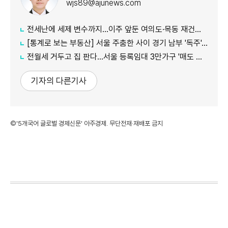
wjs89@ajunews.com
전세난에 세제 변수까지…이주 앞둔 여의도·목동 재건축 '비상'
[통계로 보는 부동산] 서울 주춤한 사이 경기 남부 '독주'…세제 개편에 실수요 이동 빨라지나
전월세 거두고 집 판다…서울 등록임대 3만가구 '매도 기로'
기자의 다른기사
©'5개국어 글로벌 경제신문' 아주경제. 무단전재·재배포 금지