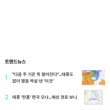
트렌드뉴스
"다음 주 기온 뚝 떨어진다"…태풍도
1
없이 열돔 박살 낸 '이것'
2
태풍 '찬홈' 한국 오나…예상 경로 보니