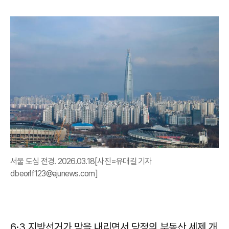
서울 도심 전경. 2026.03.18[사진=유대길 기자
dbeorlf123@ajunews.com]
6·3 지방선거가 막을 내리면서 당정의 부동산 세제 개