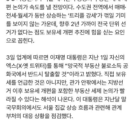
편 논의가 속도를 낼 전망이다. 수도권 전역에서 매매·
전세·월세가 동반 상승하는 ‘트리플 강세’가 꺾일 기미
를 보이지 않는 가운데, 향후 2년 가까이 전국 단위 선
거가 없다는 점도 보유세 개편 추진에 힘을 싣는 요인
으로 꼽힌다.
3일 업계에 따르면 이재명 대통령은 지난 1일 자신의
엑스(X·옛 트위터)를 통해 “망국적 부동산 불로소득 공
화국에서 반드시 탈출할 것”이라고 밝혔다. 직접 보유
세를 언급한 것은 아니지만, 관가 안팎에서는 지방선
거 이후 보유세 개편을 포함한 부동산 세제 논의가 빨
라질 수 있다는 해석이 나온다. 이 대통령은 지난달 말
국무회의에서도 서울 집값 상승 흐름과 관련해 관계
부처의 대응 상황을 점검했다.