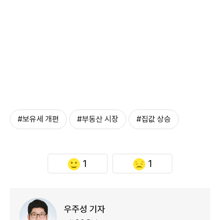
#보유세 개편
#부동산 시장
#집값 상승
1
1
우주성 기자