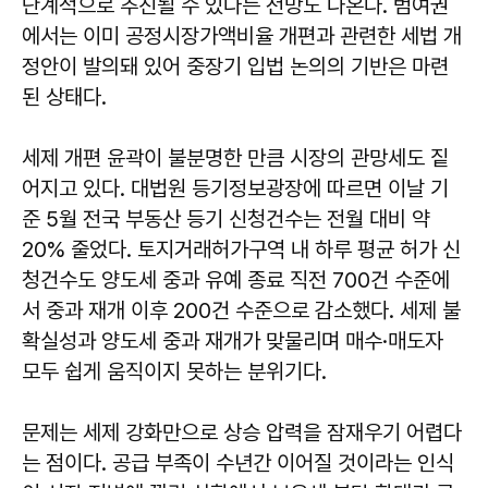
단계적으로 추진될 수 있다는 전망도 나온다. 범여권
에서는 이미 공정시장가액비율 개편과 관련한 세법 개
정안이 발의돼 있어 중장기 입법 논의의 기반은 마련
된 상태다.
세제 개편 윤곽이 불분명한 만큼 시장의 관망세도 짙
어지고 있다. 대법원 등기정보광장에 따르면 이날 기
준 5월 전국 부동산 등기 신청건수는 전월 대비 약
20% 줄었다. 토지거래허가구역 내 하루 평균 허가 신
청건수도 양도세 중과 유예 종료 직전 700건 수준에
서 중과 재개 이후 200건 수준으로 감소했다. 세제 불
확실성과 양도세 중과 재개가 맞물리며 매수·매도자
모두 쉽게 움직이지 못하는 분위기다.
문제는 세제 강화만으로 상승 압력을 잠재우기 어렵다
는 점이다. 공급 부족이 수년간 이어질 것이라는 인식