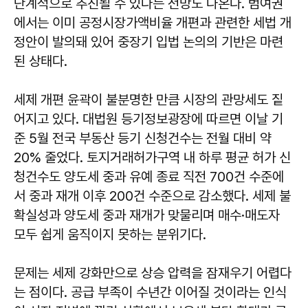
단계적으로 추진될 수 있다는 전망도 나온다. 범여권
에서는 이미 공정시장가액비율 개편과 관련한 세법 개
정안이 발의돼 있어 중장기 입법 논의의 기반은 마련
된 상태다.
세제 개편 윤곽이 불분명한 만큼 시장의 관망세도 짙
어지고 있다. 대법원 등기정보광장에 따르면 이날 기
준 5월 전국 부동산 등기 신청건수는 전월 대비 약
20% 줄었다. 토지거래허가구역 내 하루 평균 허가 신
청건수도 양도세 중과 유예 종료 직전 700건 수준에
서 중과 재개 이후 200건 수준으로 감소했다. 세제 불
확실성과 양도세 중과 재개가 맞물리며 매수·매도자
모두 쉽게 움직이지 못하는 분위기다.
문제는 세제 강화만으로 상승 압력을 잠재우기 어렵다
는 점이다. 공급 부족이 수년간 이어질 것이라는 인식