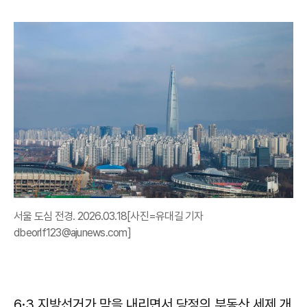
서울 도심 전경. 2026.03.18[사진=유대길 기자
dbeorlf123@ajunews.com]
6·3 지방선거가 막을 내리면서 당정의 부동산 세제 개