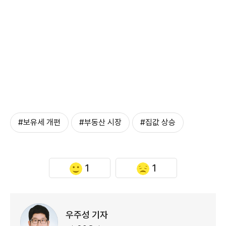
#보유세 개편
#부동산 시장
#집값 상승
1
1
우주성 기자