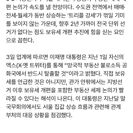
편 논의가 속도를 낼 전망이다. 수도권 전역에서 매매·
전세·월세가 동반 상승하는 ‘트리플 강세’가 꺾일 기미
를 보이지 않는 가운데, 향후 2년 가까이 전국 단위 선
거가 없다는 점도 보유세 개편 추진에 힘을 싣는 요인
으로 꼽힌다.
3일 업계에 따르면 이재명 대통령은 지난 1일 자신의
엑스(X·옛 트위터)를 통해 “망국적 부동산 불로소득 공
화국에서 반드시 탈출할 것”이라고 밝혔다. 직접 보유
세를 언급한 것은 아니지만, 관가 안팎에서는 지방선
거 이후 보유세 개편을 포함한 부동산 세제 논의가 빨
라질 수 있다는 해석이 나온다. 이 대통령은 지난달 말
국무회의에서도 서울 집값 상승 흐름과 관련해 관계
부처의 대응 상황을 점검했다.