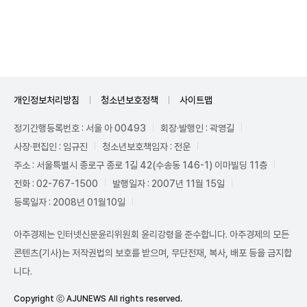
Mute
개인정보처리방침
청소년보호정책
사이트맵
정기간행등록번호 : 서울 아 00493
회장·발행인 : 곽영길
사장·편집인 : 임규진
청소년보호책임자 : 전운
주소 : 서울특별시 종로구 종로 1길 42(수송동 146-1) 이마빌딩 11층
전화 : 02-767-1500
발행일자 : 2007년 11월 15일
등록일자 : 2008년 01월10일
아주경제는 인터넷신문윤리위원회 윤리강령을 준수합니다. 아주경제의 모든
콘텐츠(기사)는 저작권법의 보호를 받으며, 무단전재, 복사, 배포 등을 금지합
니다.
Copyright ⓒ AJUNEWS All rights reserved.