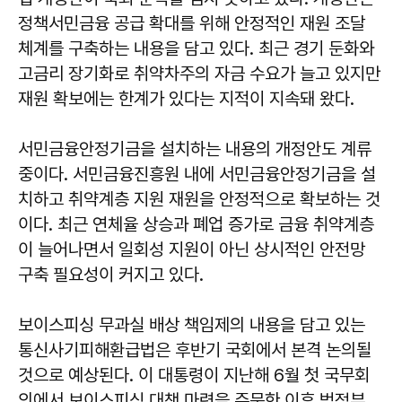
정책서민금융 공급 확대를 위해 안정적인 재원 조달
체계를 구축하는 내용을 담고 있다. 최근 경기 둔화와
고금리 장기화로 취약차주의 자금 수요가 늘고 있지만
재원 확보에는 한계가 있다는 지적이 지속돼 왔다.
서민금융안정기금을 설치하는 내용의 개정안도 계류
중이다. 서민금융진흥원 내에 서민금융안정기금을 설
치하고 취약계층 지원 재원을 안정적으로 확보하는 것
이다. 최근 연체율 상승과 폐업 증가로 금융 취약계층
이 늘어나면서 일회성 지원이 아닌 상시적인 안전망
구축 필요성이 커지고 있다.
보이스피싱 무과실 배상 책임제의 내용을 담고 있는
통신사기피해환급법은 후반기 국회에서 본격 논의될
것으로 예상된다. 이 대통령이 지난해 6월 첫 국무회
의에서 보이스피싱 대책 마련을 주문한 이후 범정부