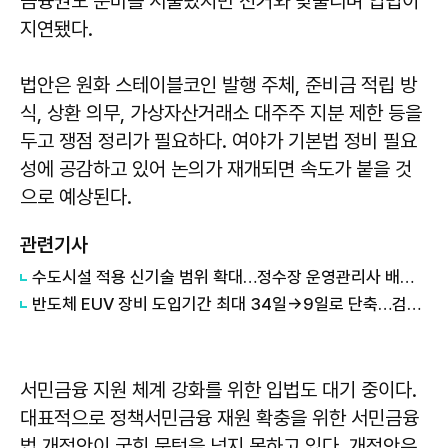
금융권도 준비를 서둘렀지만 선거와 맞물리며 입법이
지연됐다.
법안은 원화 스테이블코인 발행 주체, 준비금 적립 방
식, 상환 의무, 가상자산거래소 대주주 지분 제한 등을
두고 쟁점 정리가 필요하다. 여야가 기본법 정비 필요
성에 공감하고 있어 논의가 재개되면 속도가 붙을 것
으로 예상된다.
관련기사
수도시설 적용 신기술 범위 확대…정수장 운영관리사 배치 기준 세분화
반도체 EUV 장비 도입기간 최대 34일→9일로 단축…검사비용도 절감
서민금융 지원 체계 강화를 위한 입법도 대기 중이다.
대표적으로 정책서민금융 재원 확충을 위한 서민금융
법 개정안이 국회 문턱을 넘지 못하고 있다. 개정안은