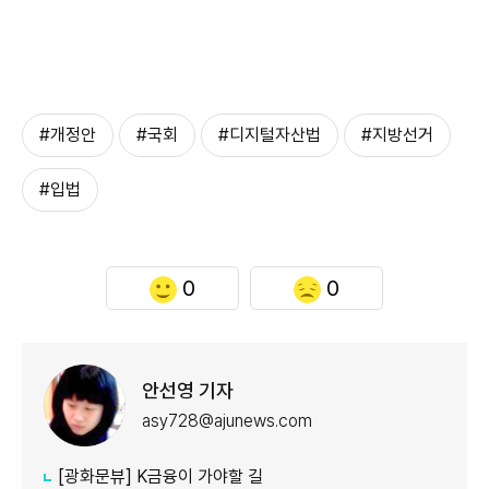
#개정안
#국회
#디지털자산법
#지방선거
#입법
0
0
안선영 기자
asy728@ajunews.com
[광화문뷰] K금융이 가야할 길