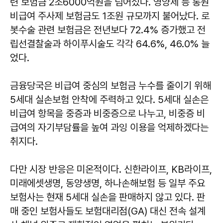
련 보험금 2조6000억원을 넘어섰다. 영양제 등 통원
비급여 주사제 보험금도 1조원 규모까지 불어났다. 로
봇수술 관련 보험금은 전년보다 72.4% 증가했고 전
립선결찰술과 하이푸시술도 각각 64.6%, 46.0% 늘
었다.
금융당국은 비급여 중심의 보험금 누수를 줄이기 위해
5세대 실손보험 안착에 주력하고 있다. 5세대 실손은
비급여 항목을 중증과 비중증으로 나누고, 비중증 비
급여의 자기부담률을 높여 과잉 이용을 억제하겠다는
취지다.
다만 시장 반응은 미온적이다. 신한라이프, KB라이프,
미래에셋생명, 동양생명, 하나손해보험 등 일부 주요
보험사는 현재 5세대 실손을 판매하지 않고 있다. 판
매 중인 보험사들도 보험대리점(GA) 대신 전속 설계