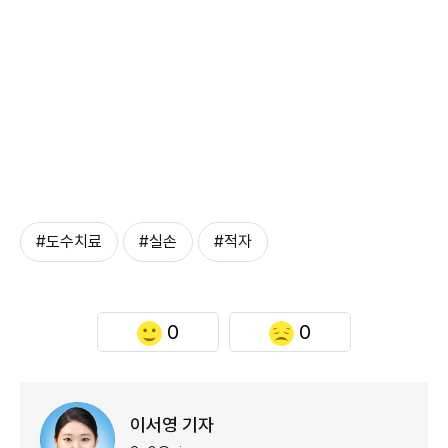
#도수치료
#실손
#적자
0
0
이서영 기자