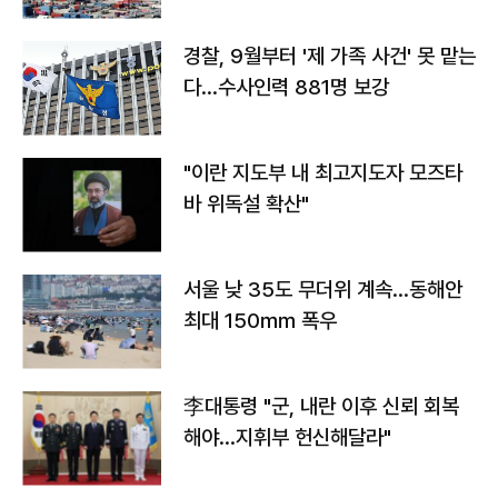
경찰, 9월부터 '제 가족 사건' 못 맡는
다…수사인력 881명 보강
"이란 지도부 내 최고지도자 모즈타
바 위독설 확산"
서울 낮 35도 무더위 계속…동해안
최대 150㎜ 폭우
李대통령 "군, 내란 이후 신뢰 회복
해야…지휘부 헌신해달라"