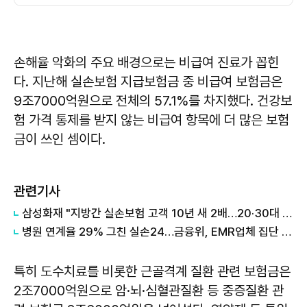
손해율 악화의 주요 배경으로는 비급여 진료가 꼽힌
다. 지난해 실손보험 지급보험금 중 비급여 보험금은
9조7000억원으로 전체의 57.1%를 차지했다. 건강보
험 가격 통제를 받지 않는 비급여 항목에 더 많은 보험
금이 쓰인 셈이다.
관련기사
삼성화재 "지방간 실손보험 고객 10년 새 2배…20·30대 증가세 뚜렷"
병원 연계율 29% 그친 실손24…금융위, EMR업체 집단 거부 들여다본다
특히 도수치료를 비롯한 근골격계 질환 관련 보험금은
2조7000억원으로 암·뇌·심혈관질환 등 중증질환 관