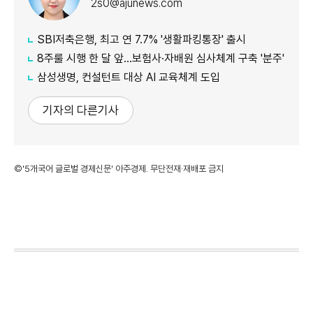
2s0@ajunews.com
SBI저축은행, 최고 연 7.7% '생활파킹통장' 출시
8주룰 시행 한 달 앞…보험사·자배원 심사체계 구축 '분주'
삼성생명, 컨설턴트 대상 AI 교육체계 도입
기자의 다른기사
©'5개국어 글로벌 경제신문' 아주경제. 무단전재·재배포 금지