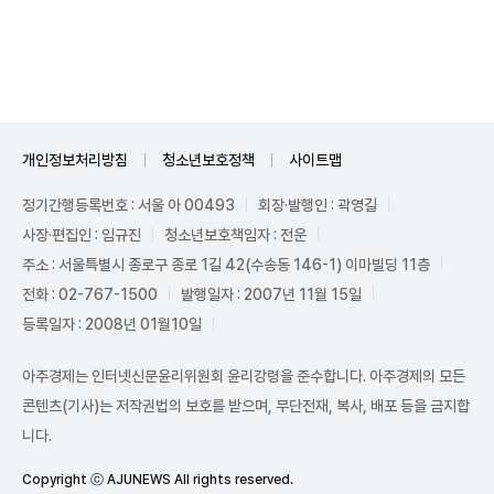
Mute
개인정보처리방침
청소년보호정책
사이트맵
정기간행등록번호 : 서울 아 00493
회장·발행인 : 곽영길
사장·편집인 : 임규진
청소년보호책임자 : 전운
주소 : 서울특별시 종로구 종로 1길 42(수송동 146-1) 이마빌딩 11층
전화 : 02-767-1500
발행일자 : 2007년 11월 15일
등록일자 : 2008년 01월10일
아주경제는 인터넷신문윤리위원회 윤리강령을 준수합니다. 아주경제의 모든
콘텐츠(기사)는 저작권법의 보호를 받으며, 무단전재, 복사, 배포 등을 금지합
니다.
Copyright ⓒ AJUNEWS All rights reserved.