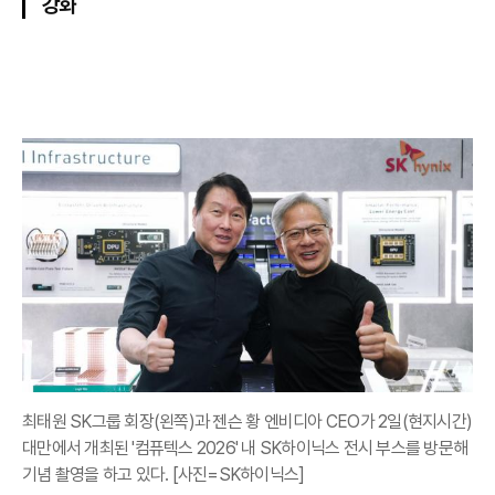
강화
최태원 SK그룹 회장(왼쪽)과 젠슨 황 엔비디아 CEO가 2일(현지시간)
대만에서 개최된 '컴퓨텍스 2026' 내 SK하이닉스 전시 부스를 방문해
기념 촬영을 하고 있다. [사진=SK하이닉스]