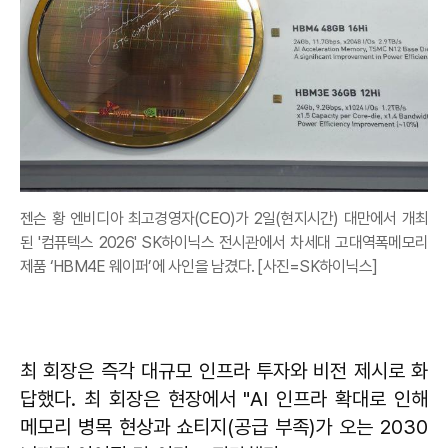
젠슨 황 엔비디아 최고경영자(CEO)가 2일(현지시간) 대만에서 개최
된 '컴퓨텍스 2026' SK하이닉스 전시관에서 차세대 고대역폭메모리
제품 ‘HBM4E 웨이퍼’에 사인을 남겼다. [사진=SK하이닉스]
최 회장은 즉각 대규모 인프라 투자와 비전 제시로 화
답했다. 최 회장은 현장에서 "AI 인프라 확대로 인해
메모리 병목 현상과 쇼티지(공급 부족)가 오는 2030