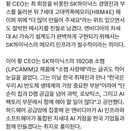
황 CEO는 최 회장을 비롯한 SK하이닉스 경영진과 부
스를 둘러본 뒤 7세대 고대역폭메모리(HBM4E) 웨
이퍼 위에 "더 많이 만들어 주세요"라는 위트 있으면서
도 절박한 메시지를 친필로 남겼다. 엔비디아의 차세
대 AI 가속기 설계도가 완벽하게 구현되기 위해서는
SK하이닉스의 메모리 인프라가 필수적이라는 의미다.
이어 황 CEO는 SK하이닉스의 192GB 소캠
(LPCAMM)2 제품에 "소캠 사랑해"라는 글귀도 적어
눈길을 끌었다. 그는 이날 한국 취재진과 만나 "한국은
우리 AI 반도체 생태계의 가장 중요한 부분"이라며 "단
순히 칩과 D램 공급을 넘어 과학, 로보틱스, 그리고 AI
팩토리 부문에서 함께 해야 할 일이 많다"고 공언했다.
하드웨어 공급망에 집중해 온 엔비디아가 AI 인프라와
소프트웨어가 통합된 차세대 AI 거점을 한국 기업들과
함께 만들겠다는 취지로 풀이된다.