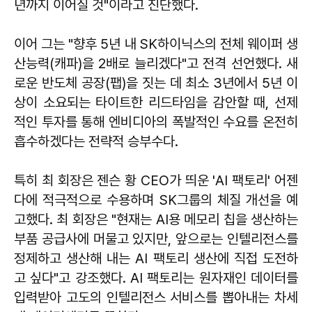
년까지 이어질 것"이라고 진단했다.
이어 그는 "향후 5년 내 SK하이닉스의 전체 웨이퍼 생
산능력(캐파)을 2배로 늘리겠다"고 전격 선언했다. 새
로운 반도체 공장(팹)을 짓는 데 최소 3년에서 5년 이
상이 소요되는 타이트한 리드타임을 감안할 때, 선제
적인 투자를 통해 엔비디아의 폭발적인 수요를 온전히
흡수하겠다는 전략적 승부수다.
특히 최 회장은 젠슨 황 CEO가 띄운 'AI 팩토리' 어젠
다에 적극적으로 수용하며 SK그룹의 체질 개선을 예
고했다. 최 회장은 "현재는 AI용 메모리 칩을 생산하는
부품 공급사에 머물고 있지만, 앞으로는 인텔리전스를
정제하고 생산해 내는 AI 팩토리 생산에 직접 도전하
고 싶다"고 강조했다. AI 팩토리는 원자재인 데이터를
입력받아 고도의 인텔리전스 서비스를 뽑아내는 차세