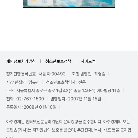
Unmute
개인정보처리방침
청소년보호정책
사이트맵
정기간행등록번호 : 서울 아 00493
회장·발행인 : 곽영길
사장·편집인 : 임규진
청소년보호책임자 : 전운
주소 : 서울특별시 종로구 종로 1길 42(수송동 146-1) 이마빌딩 11층
전화 : 02-767-1500
발행일자 : 2007년 11월 15일
등록일자 : 2008년 01월10일
아주경제는 인터넷신문윤리위원회 윤리강령을 준수합니다. 아주경제의 모든
콘텐츠(기사)는 저작권법의 보호를 받으며, 무단전재, 복사, 배포 등을 금지합