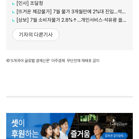
[인사] 조달청
[뜨거운 체감물가] 7월 물가 3개월만에 2%대 진입…석유류·서비스 상승세 여전
[상보] 7월 소비자물가 2.8%↑…개인서비스·석유류 올라
기자의 다른기사
©'5개국어 글로벌 경제신문' 아주경제. 무단전재·재배포 금지