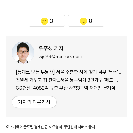
0
0
우주성 기자
wjs89@ajunews.com
[통계로 보는 부동산] 서울 주춤한 사이 경기 남부 '독주'…세제 개편에 실수요 이동 빨라지나
전월세 거두고 집 판다…서울 등록임대 3만가구 '매도 기로'
GS건설, 4082억 규모 부산 사직3구역 재개발 본계약
기자의 다른기사
©'5개국어 글로벌 경제신문' 아주경제. 무단전재·재배포 금지