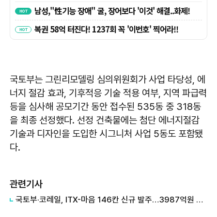
국토부는 그린리모델링 심의위원회가 사업 타당성, 에
너지 절감 효과, 기후적응 기술 적용 여부, 지역 파급력
등을 심사해 공모기간 동안 접수된 535동 중 318동
을 최종 선정했다. 선정 건축물에는 첨단 에너지절감
기술과 디자인을 도입한 시그니처 사업 5동도 포함됐
다.
관련기사
국토부·코레일, ITX-마음 146칸 신규 발주…3987억원 투입