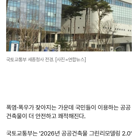
국토교통부 세종청사 전경. [사진=연합뉴스]
폭염·폭우가 잦아지는 가운데 국민들이 이용하는 공공
건축물이 더 안전하고 쾌적해진다.
국토교통부는 '2026년 공공건축물 그린리모델링 2.0'