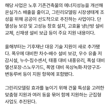
해당 사업은 노후 기존건축물의 에너지성능을 개선해
온실가스 배출을 줄이고, 그린리모델링 시장생태계 조
성을 위해 공공이 선도적으로 추진하는 사업이다. 단
열성능 보강 및 고성능 창호 설치, 고효율 냉난방 설비
교체, 신재생 설비 보급 등이 주요 지원 내용이다.
올해부터는 기후재난 대응 기술 지원이 새로 추가됐
다. 폭우에 대비한 차수·배수 설비 보강, 우수 유출 저
감시설, 누수·침수센서, 태풍 대비 내풍유리, 폭설 대비
열선포장·스노우가드, 폭염 대비 옥상녹화·차양구조·
변동루버 등이 지원 항목에 포함됐다.
그린리모델링 효과를 높이기 위해 건물 특성을 고려한
맞춤형 지원과 여러 동을 묶어 함께 지원하는 군집형
사업도 추진된다.