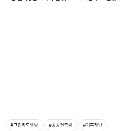
#그린리모델링
#공공건축물
#기후재난