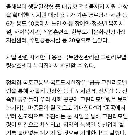
올해부터 생활밀착형 중·대규모 건축물까지 지원 대상
을 확대했다. 지원 대상 용도가 기존 경로당·도서관 등
6개 용도 10종에서 노인·아동·장애인·청소년 복지시
설, 사회복지관, 직업훈련소, 한부모·다문화·건강가정
지원센터, 주민공동시설 등 28종으로 늘었다.
사업 관련 자세한 내용은 국토안전관리원 그린리모델
링창조센터 누리집에서 확인할 수 있다.
정의경 국토교통부 국토도시실장은 "공공 그린리모델
링을 통해 새롭게 단장한 동네 도서관 및 전시장 등 친
숙한 공간들이 우리 사회 곳곳에 그린리모델링을 보편
화시키는 마중물이 될 것으로 기대한다"며 "공공에서
부터 선도적으로 추진하는 본 사업을 통해 그린리모델
링이 민간으로 확산되고, 지역의 녹색건축 산업에 활
기를 불어넣는 계기가 될 것으로 기대한다"고 말했다.