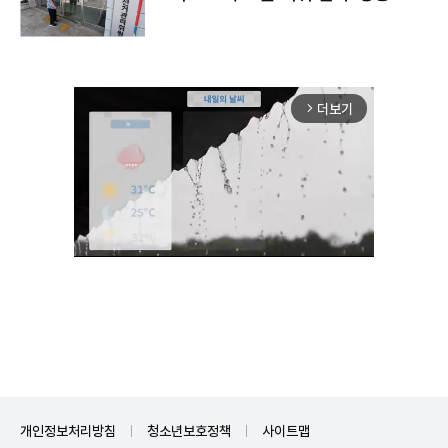
더보기
arrow_forward_ios
Mute
개인정보처리방침
청소년보호정책
사이트맵