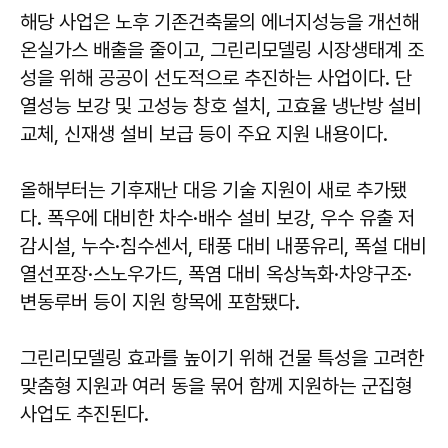
해당 사업은 노후 기존건축물의 에너지성능을 개선해
온실가스 배출을 줄이고, 그린리모델링 시장생태계 조
성을 위해 공공이 선도적으로 추진하는 사업이다. 단
열성능 보강 및 고성능 창호 설치, 고효율 냉난방 설비
교체, 신재생 설비 보급 등이 주요 지원 내용이다.
올해부터는 기후재난 대응 기술 지원이 새로 추가됐
다. 폭우에 대비한 차수·배수 설비 보강, 우수 유출 저
감시설, 누수·침수센서, 태풍 대비 내풍유리, 폭설 대비
열선포장·스노우가드, 폭염 대비 옥상녹화·차양구조·
변동루버 등이 지원 항목에 포함됐다.
그린리모델링 효과를 높이기 위해 건물 특성을 고려한
맞춤형 지원과 여러 동을 묶어 함께 지원하는 군집형
사업도 추진된다.