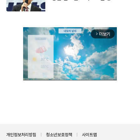
더보기
arrow_forward_ios
Unmute
개인정보처리방침
청소년보호정책
사이트맵