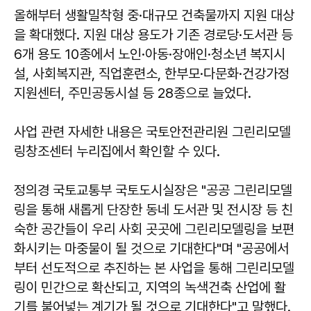
올해부터 생활밀착형 중·대규모 건축물까지 지원 대상
을 확대했다. 지원 대상 용도가 기존 경로당·도서관 등
6개 용도 10종에서 노인·아동·장애인·청소년 복지시
설, 사회복지관, 직업훈련소, 한부모·다문화·건강가정
지원센터, 주민공동시설 등 28종으로 늘었다.
사업 관련 자세한 내용은 국토안전관리원 그린리모델
링창조센터 누리집에서 확인할 수 있다.
정의경 국토교통부 국토도시실장은 "공공 그린리모델
링을 통해 새롭게 단장한 동네 도서관 및 전시장 등 친
숙한 공간들이 우리 사회 곳곳에 그린리모델링을 보편
화시키는 마중물이 될 것으로 기대한다"며 "공공에서
부터 선도적으로 추진하는 본 사업을 통해 그린리모델
링이 민간으로 확산되고, 지역의 녹색건축 산업에 활
기를 불어넣는 계기가 될 것으로 기대한다"고 말했다.