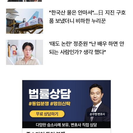
"한국산 물은 안마셔"…日 지진 구호
품 보냈더니 비하한 누리꾼
'태도 논란' 정준원 "난 배우 하면 안
되는 사람인가? 생각 했다"