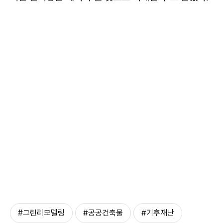
#그린리모델링
#공공건축물
#기후재난