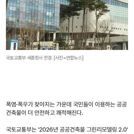
국토교통부 세종청사 전경. [사진=연합뉴스]
폭염·폭우가 잦아지는 가운데 국민들이 이용하는 공공
건축물이 더 안전하고 쾌적해진다.
국토교통부는 '2026년 공공건축물 그린리모델링 2.0'