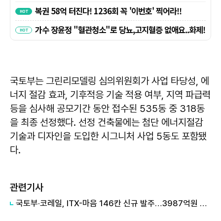
국토부는 그린리모델링 심의위원회가 사업 타당성, 에
너지 절감 효과, 기후적응 기술 적용 여부, 지역 파급력
등을 심사해 공모기간 동안 접수된 535동 중 318동
을 최종 선정했다. 선정 건축물에는 첨단 에너지절감
기술과 디자인을 도입한 시그니처 사업 5동도 포함됐
다.
관련기사
국토부·코레일, ITX-마음 146칸 신규 발주…3987억원 투입