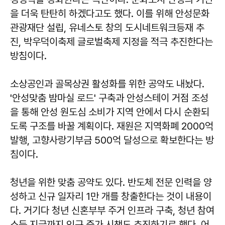
을 더욱 탄탄히 하겠다고도 했다. 이를 위해 안성문화
관광재단 설립, 유네스토 창의 도시네트워크등재 추
진, 박우덕이축제 글로벌축제 지정을 적극 추진한다는
방침이다.
소상공인과 골목상권 활성화를 위한 공약도 내놨다.
'안성맞춤 밤마실 로드' 구축과 안성스테이 거점 조성
을 통해 안성 원도심 소비가 지역 안에서 다시 순환되
도록 구조를 바꿀 계획이다. 재원은 지역화폐 2000억
발행, 고향사랑기부금 500억 달성으로 확보한다는 방
침이다.
청년을 위한 맞춤 공약도 있다. 반도체 전문 인력을 양
성하고 신규 일자리 1만 개를 창출한다는 것이 내용이
다. 거기다 청년 신혼부부 주거 인프라 구축, 청년 참여
소득 지급까지 인구 증가 시책도 추진하기로 했다. 어