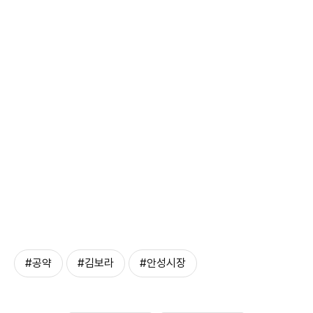
#공약
#김보라
#안성시장