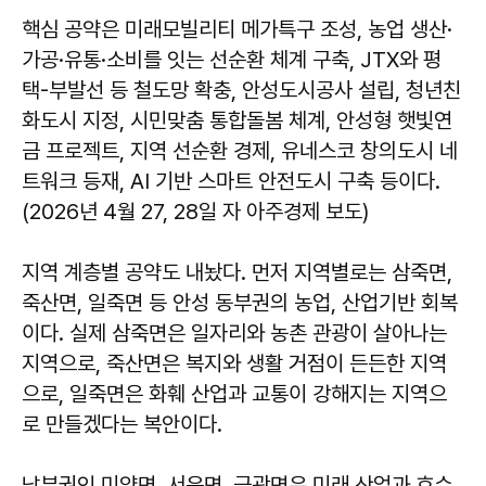
핵심 공약은 미래모빌리티 메가특구 조성, 농업 생산·
가공·유통·소비를 잇는 선순환 체계 구축, JTX와 평
택-부발선 등 철도망 확충, 안성도시공사 설립, 청년친
화도시 지정, 시민맞춤 통합돌봄 체계, 안성형 햇빛연
금 프로젝트, 지역 선순환 경제, 유네스코 창의도시 네
트워크 등재, AI 기반 스마트 안전도시 구축 등이다.
(2026년 4월 27, 28일 자 아주경제 보도)
지역 계층별 공약도 내놨다. 먼저 지역별로는 삼죽면,
죽산면, 일죽면 등 안성 동부권의 농업, 산업기반 회복
이다. 실제 삼죽면은 일자리와 농촌 관광이 살아나는
지역으로, 죽산면은 복지와 생활 거점이 든든한 지역
으로, 일죽면은 화훼 산업과 교통이 강해지는 지역으
로 만들겠다는 복안이다.
남부권인 미양면, 서운면, 금광면은 미래 산업과 호수