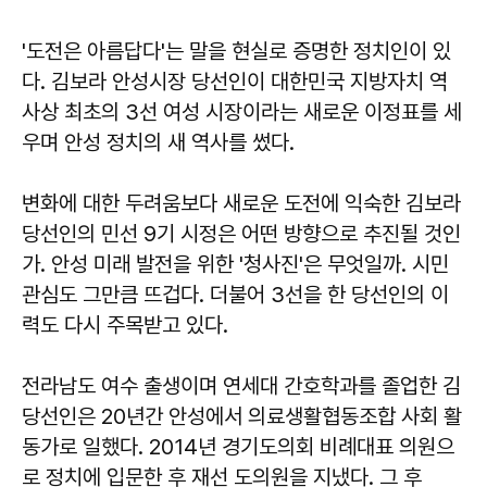
'도전은 아름답다'는 말을 현실로 증명한 정치인이 있
다. 김보라 안성시장 당선인이 대한민국 지방자치 역
사상 최초의 3선 여성 시장이라는 새로운 이정표를 세
우며 안성 정치의 새 역사를 썼다.
변화에 대한 두려움보다 새로운 도전에 익숙한 김보라
당선인의 민선 9기 시정은 어떤 방향으로 추진될 것인
가. 안성 미래 발전을 위한 '청사진'은 무엇일까. 시민
관심도 그만큼 뜨겁다. 더불어 3선을 한 당선인의 이
력도 다시 주목받고 있다.
전라남도 여수 출생이며 연세대 간호학과를 졸업한 김
당선인은 20년간 안성에서 의료생활협동조합 사회 활
동가로 일했다. 2014년 경기도의회 비례대표 의원으
로 정치에 입문한 후 재선 도의원을 지냈다. 그 후