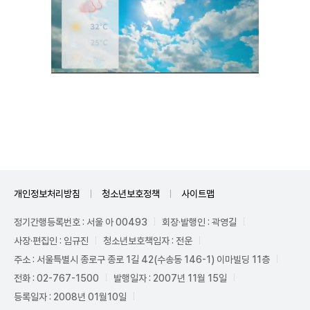
Unmute
개인정보처리방침
청소년보호정책
사이트맵
정기간행등록번호 : 서울 아 00493
회장·발행인 : 곽영길
사장·편집인 : 임규진
청소년보호책임자 : 전운
주소 : 서울특별시 종로구 종로 1길 42(수송동 146-1) 이마빌딩 11층
전화 : 02-767-1500
발행일자 : 2007년 11월 15일
등록일자 : 2008년 01월10일