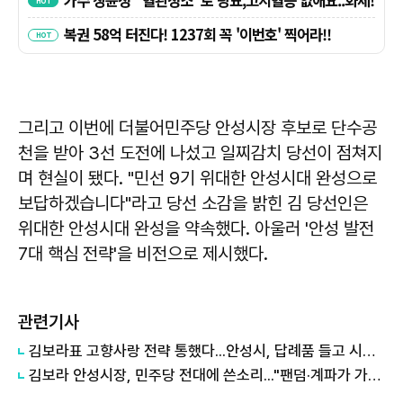
그리고 이번에 더불어민주당 안성시장 후보로 단수공
천을 받아 3선 도전에 나섰고 일찌감치 당선이 점쳐지
며 현실이 됐다. "민선 9기 위대한 안성시대 완성으로
보답하겠습니다"라고 당선 소감을 밝힌 김 당선인은
위대한 안성시대 완성을 약속했다. 아울러 '안성 발전
7대 핵심 전략'을 비전으로 제시했다.
관련기사
김보라표 고향사랑 전략 통했다...안성시, 답례품 들고 시민 곁으로
김보라 안성시장, 민주당 전대에 쓴소리..."팬덤·계파가 가치 대신해선 안 돼"