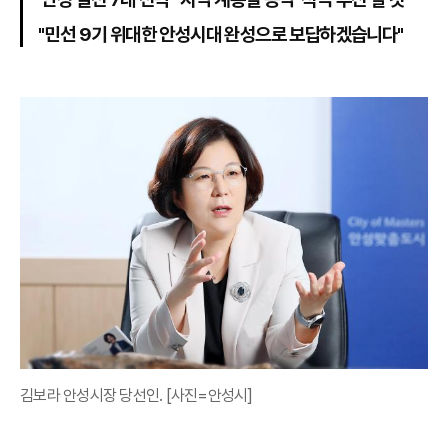
"민선 9기 위대한 안성시대 완성으로 보답하겠습니다"
김보라 안성시장 당선인. [사진=안성시]