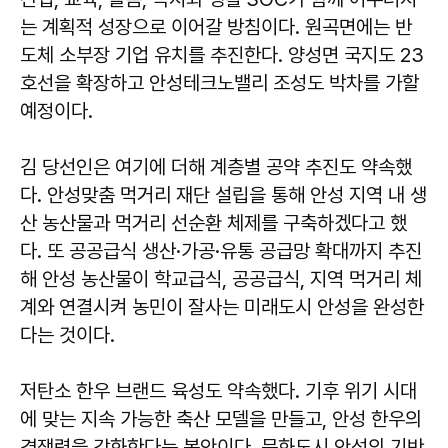
는 계획적 성장으로 이어갈 방침이다. 원곡면에는 반
도체 소부장 기업 유치를 추진한다. 양성면 국지도 23
호선을 확장하고 안성테크노밸리 조성도 박차를 가할
예정이다.
김 당선인은 여기에 더해 계층별 공약 추진도 약속했
다. 안성맞춤 먹거리 재단 설립을 통해 안성 지역 내 생
산 농산물과 먹거리 선순환 체제를 구축하겠다고 했
다. 또 공공급식 생산·가공·유통 공급망 확대까지 추진
해 안성 농산물이 학교급식, 공공급식, 지역 먹거리 체
계와 연결시켜 농민이 잘사는 미래도시 안성을 완성한
다는 것이다.
저탄소 한우 브랜드 육성도 약속했다. 기후 위기 시대
에 맞는 지속 가능한 축산 모델을 만들고, 안성 한우의
경쟁력을 강화한다는 복안이다. 문화도시 안성의 기반