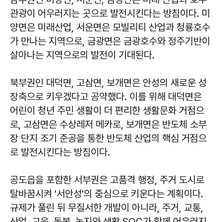
관광이 어우러지는 곳으로 발전시킨다는 방침이다. 미
양면은 미래산업, 서운면은 모빌리티 산업과 청룡호수
가 만나는 지역으로, 금광면은 금광호수와 정주기반이
살아나는 지역으로의 발전이 기대된다.
북부권인 대덕면, 고삼면, 보개면은 안성의 새로운 성
장축으로 키우겠다고 공약했다. 이를 위해 대덕면은
어린이 청년 주민 생활이 더 편리한 생활문화 거점으
로, 고삼면은 수상레저 메카로, 보개면은 반도체 소부
장 단지 조기 준공을 통한 반도체 산업의 핵심 거점으
로 발전시킨다는 방침이다.
공도읍을 포함한 서부권은 고품격 행정, 주거 도시로
탈바꿈시켜 '서안성'의 중심으로 키운다는 계획이다.
규제가 풀린 뒤 무질서한 개발이 아니라, 주거, 교통,
산업, 교육, 돌봄, 녹지와 생활 SOC가 함께 어우러지