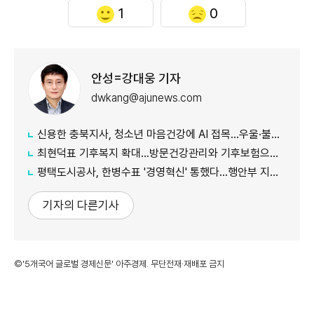
1
0
안성=강대웅 기자
dwkang@ajunews.com
신용한 충북지사, 청소년 마음건강에 AI 접목...우울·불안·자해 위험 조기 대응
최현덕표 기후복지 확대...방문건강관리와 기후보험으로 시민 안전 지킨다
평택도시공사, 한병수표 '경영혁신' 통했다...행안부 지방공기업 경영평가 '나'등급 전국 2위 쾌거
기자의 다른기사
©'5개국어 글로벌 경제신문' 아주경제. 무단전재·재배포 금지