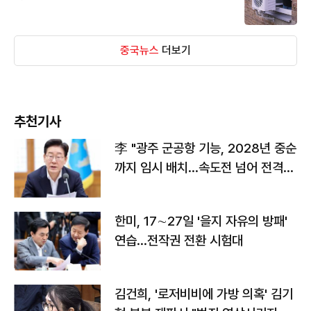
중국뉴스
더보기
추천기사
李 "광주 군공항 기능, 2028년 중순
까지 임시 배치…속도전 넘어 전격
전"
한미, 17∼27일 '을지 자유의 방패'
연습…전작권 전환 시험대
김건희, '로저비비에 가방 의혹' 김기