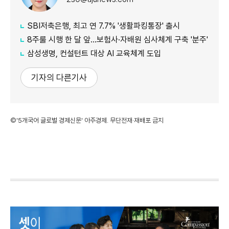
SBI저축은행, 최고 연 7.7% '생활파킹통장' 출시
8주룰 시행 한 달 앞…보험사·자배원 심사체계 구축 '분주'
삼성생명, 컨설턴트 대상 AI 교육체계 도입
기자의 다른기사
©'5개국어 글로벌 경제신문' 아주경제. 무단전재·재배포 금지