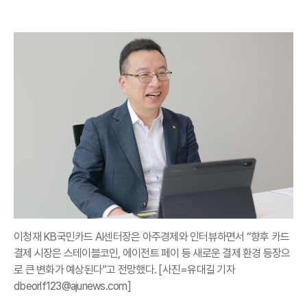
이청재 KB국민카드 AI센터장은 아주경제와 인터뷰하면서 “향후 카드
결제 시장은 스테이블코인, 에이전트 페이 등 새로운 결제 환경 등장으
로 큰 변화가 예상된다”고 전망했다. [사진=유대길 기자
dbeorlf123@ajunews.com]