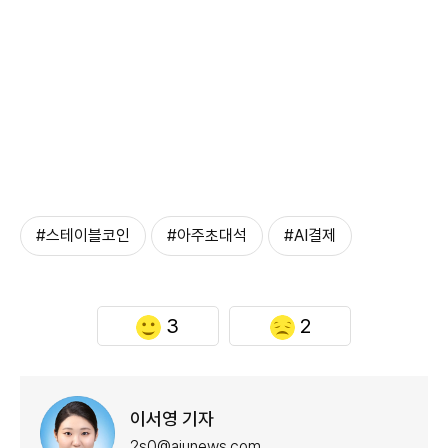
#스테이블코인
#아주초대석
#AI결제
3
2
이서영 기자
2s0@ajunews.com