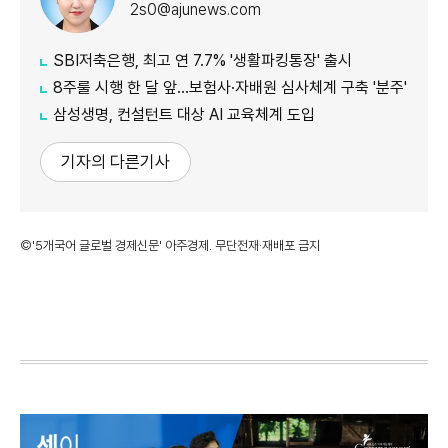
2s0@ajunews.com
SBI저축은행, 최고 연 7.7% '생활파킹통장' 출시
8주룰 시행 한 달 앞…보험사·자배원 심사체계 구축 '분주'
삼성생명, 컨설턴트 대상 AI 교육체계 도입
기자의 다른기사
©'5개국어 글로벌 경제신문' 아주경제. 무단전재·재배포 금지