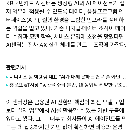
KB국민카드 AI센터는 생성형 AI와 AI 에이전트가 실
제 업무에 적용될 수 있도록 데이터, 응용프로그램 인
터페이스(API), 실행 환경을 포함한 인프라를 정비하
는 역할을 맡고 있다. 기존 디지털·데이터 조직이 데이
터 수집과 모델 학습, 서비스 운영에 초점을 맞췄다면
AI센터는 전사 AX 실행 체계를 만드는 조직에 가깝다.
관련기사
디나미스 원 박병림 대표 "AI가 대체 못하는 건 기술 아닌 감정…서브컬처는 애정을 축적하는 장르"
홍문표 aT사장 "농산물 수급 불안, 韓 농업의 취약한 구조가 만든 결과"
이 센터장은 금융권 AI 전환의 핵심이 최신 모델 도입
보다 실제 업무에서 AI를 활용할 수 있는 기반 구축에
있다고 봤다. 그는 “대부분 회사들이 AI 에이전트를 만
드는 데 집중하지만 기반 없이 확산하면 비용과 운영