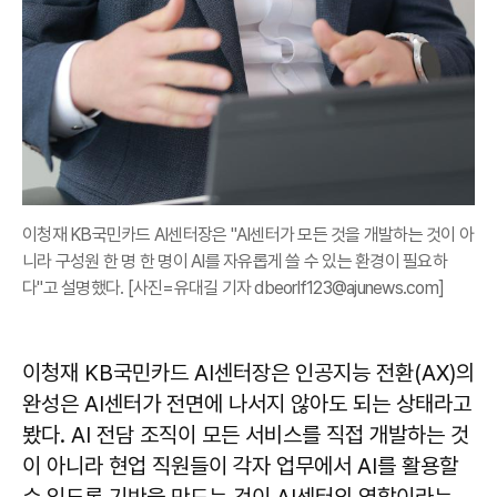
이청재 KB국민카드 AI센터장은 "AI센터가 모든 것을 개발하는 것이 아
니라 구성원 한 명 한 명이 AI를 자유롭게 쓸 수 있는 환경이 필요하
다"고 설명했다. [사진=유대길 기자 dbeorlf123@ajunews.com]
이청재 KB국민카드 AI센터장은 인공지능 전환(AX)의
완성은 AI센터가 전면에 나서지 않아도 되는 상태라고
봤다. AI 전담 조직이 모든 서비스를 직접 개발하는 것
이 아니라 현업 직원들이 각자 업무에서 AI를 활용할