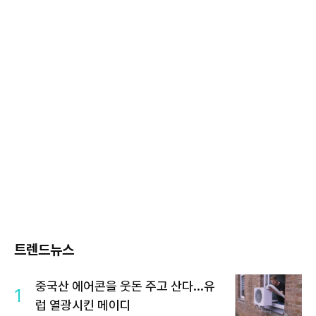
트렌드뉴스
중국산 에어콘을 웃돈 주고 산다...유
1
럽 열광시킨 메이디