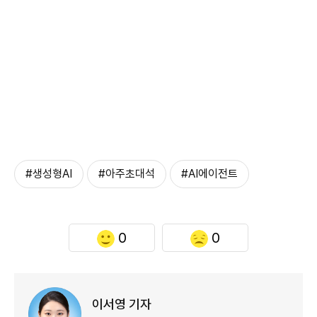
#생성형AI
#아주초대석
#AI에이전트
0
0
이서영 기자