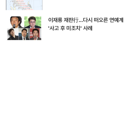
이재룡 재판行…다시 떠오른 연예계
'사고 후 미조치' 사례