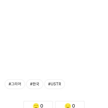
#그리어
#한국
#USTR
0
0