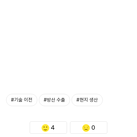
#기술 이전
#방산 수출
#현지 생산
4
0