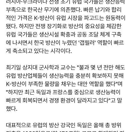
러시아·우크라이나 전쟁 초기 유럽 국가들은 생산능력
부족으로 한국산 무기에 의존했다. 빠른 납기와 합리
적인 가격은 K-방산이 유럽 시장을 파고드는 원동력이
됐다. 하지만 전쟁 장기화로 방산의 중요성을 체감한
유럽 국가들은 생산시설 확충과 공동 조달 체계 구축
에 나서면서 한국 방산이 누렸던 '갭필러' 역할이 빠르
게 축소되고 있다는 시각이다.
최기일
상지대 군사학과 교수는 "불과 몇 년 전만 해도
유럽 방산업체들이 생산능력을 충분히 확보하지 못해
K-방산이 부족한 물량을 채우는 대안 역할을 했다"며
"하지만 최근 독일과 프랑스를 중심으로 생산능력이
빠르게 회복되면서 경쟁 환경이 달라지고 있다"고 말
했다.
대표적으로 유럽의 방산 강국인 독일은 올해 총 방위