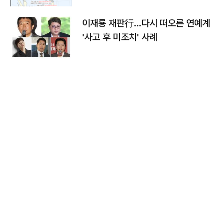
이재룡 재판行…다시 떠오른 연예계
'사고 후 미조치' 사례