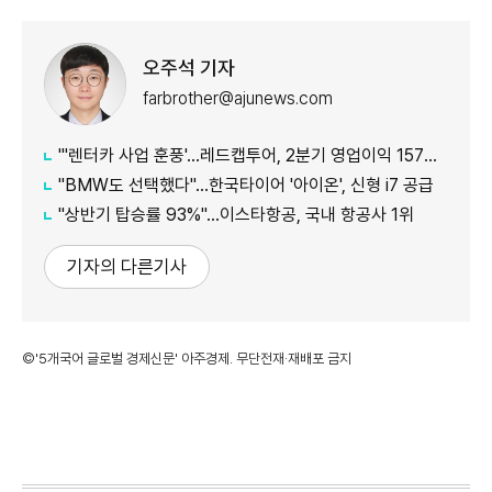
오주석 기자
farbrother@ajunews.com
"'렌터카 사업 훈풍'…레드캡투어, 2분기 영업이익 157억원
"BMW도 선택했다"…한국타이어 '아이온', 신형 i7 공급
"상반기 탑승률 93%"…이스타항공, 국내 항공사 1위
기자의 다른기사
©'5개국어 글로벌 경제신문' 아주경제. 무단전재·재배포 금지