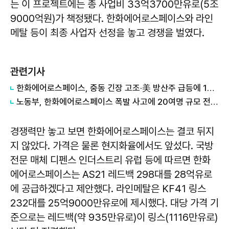
는 이 프로젝트에는 총 사업비 33억3700만유로(5조
9000억원)가 책정됐다. 한화에어로스페이스와 라인
메탈 등이 최종 사업자 선정을 놓고 경쟁을 벌였다.
관련기사
한화에어로스페이스, 중동 긴장 고조·美 방산주 급등에 100만원 돌파
노동부, 한화에어로스페이스 폭발 사고에 20여명 규모 전담수사팀 구성
경쟁력만 놓고 보면 한화에어로스페이스는 결코 뒤지
지 않았다. 가격은 물론 현지화율에서도 앞섰다. 국방
전문 매체 디펜스 인더스트리 유럽 등에 따르면 한화
에어로스페이스는 AS21 레드백 298대를 28억유로
에 공급하겠다고 제안했다. 라인메탈은 KF41 링스
232대를 25억9000만유로에 제시했다. 대당 가격 기
준으로는 레드백(약 935만유로)이 링스(1116만유로)