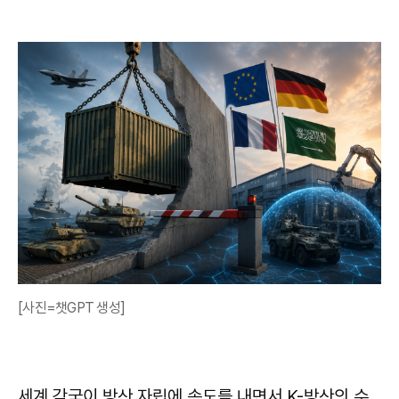
[사진=챗GPT 생성]
세계 각국이 방산 자립에 속도를 내면서 K-방산의 수