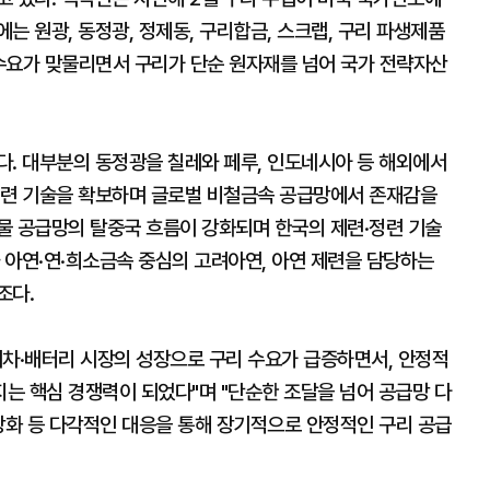
는 원광, 동정광, 정제동, 구리합금, 스크랩, 구리 파생제품
 수요가 맞물리면서 구리가 단순 원자재를 넘어 국가 전략자산
다. 대부분의 동정광을 칠레와 페루, 인도네시아 등 해외에서
제련 기술을 확보하며 글로벌 비철금속 공급망에서 존재감을
물 공급망의 탈중국 흐름이 강화되며 한국의 제련·정련 기술
과 아연·연·희소금속 중심의 고려아연, 아연 제련을 담당하는
조다.
전기차·배터리 시장의 성장으로 구리 수요가 급증하면서, 안정적
는 핵심 경쟁력이 되었다"며 "단순한 조달을 넘어 공급망 다
강화 등 다각적인 대응을 통해 장기적으로 안정적인 구리 공급