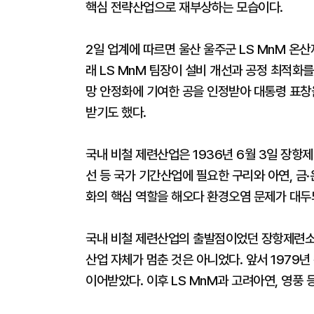
핵심 전략산업으로 재부상하는 모습이다.
2일 업계에 따르면 울산 울주군 LS MnM 온산
래 LS MnM 팀장이 설비 개선과 공정 최적화를
망 안정화에 기여한 공을 인정받아 대통령 표창
받기도 했다.
국내 비철 제련산업은 1936년 6월 3일 장항
선 등 국가 기간산업에 필요한 구리와 아연, 금
화의 핵심 역할을 해오다 환경오염 문제가 대
국내 비철 제련산업의 출발점이었던 장항제련소는
산업 자체가 멈춘 것은 아니었다. 앞서 1979
이어받았다. 이후 LS MnM과 고려아연, 영풍