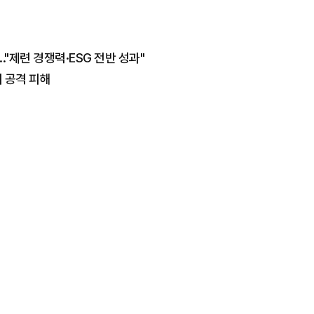
."제련 경쟁력·ESG 전반 성과"
 공격 피해