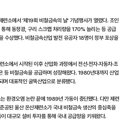
제련소에서 '제19회 비철금속의 날' 기념행사가 열렸다. 조인
 통해 동정광, 구리 스크랩 처리량을 170% 늘리는 등 공급
을 수상했다. 비철금속산업 발전 유공자 18명이 정부 포상을
제련소에서 시작된 이후 산업화 과정에서 전선·전자·자동차·조
·은 등 비철금속을 공급하며 성장해왔다. 1980년대까지 산업
두되며 대표적인 굴뚝산업으로 분류됐다.
 환경오염 논란 끝에 1989년 가동이 중단됐다. 다만 제련
년 준공된 울산 온산제련소가 국내 비철금속 생산의 중심축을
 등이 대규모 설비 투자를 통해 국내 공급망을 키워왔다.