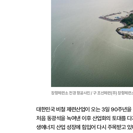
장항제련소 전경 항공사진 / 구 조선제련(주) 장항제련
대한민국 비철 제련산업이 오는 3일 90주년을 맞
처음 동광석을 녹여낸 이후 산업화의 토대를 다져
생에너지 산업 성장에 힘입어 다시 주목받고 있