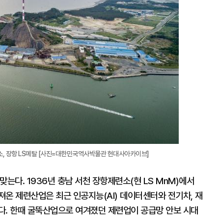
대
소, 장항 LS메탈 [사진=대한민국역사박물관 현대사아카이브]
는다. 1936년 충남 서천 장항제련소(현 LS MnM)에서
온 제련산업은 최근 인공지능(AI) 데이터센터와 전기차, 재
다. 한때 굴뚝산업으로 여겨졌던 제련업이 공급망 안보 시대