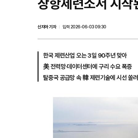
장항제련소서 시작된 
신지아 기자
입력 2026-06-03 09:30
한국 제련산업 오는 3일 90주년 맞아
美 전력망·데이터센터에 구리 수요 폭증
탈중국 공급망 속 韓 제련기술에 시선 쏠