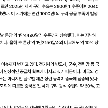
르면 2025년 세계 구리 수요는 2800만t 수준이며 2040
됐다. 이 시기에는 연간 1000만t의 구리 공급 부족이 발생
날 톤당 약 1만4490달러 수준까지 상승했다. 이는 지난해
치다. 올해 초 톤당 약 1만3150달러와 비교해도 약 10% 상
이슈까지 번지고 있다. 전기차와 반도체, 군수, 전력망 등 국
이 안정적인 공급처 확보에 나서고 있기 때문이다. 미국의 경
조는 아니지만 글로벌 제련·정련 능력이 중국에 집중돼 있다
회의에 따르면 중국은 전 세계 구리 광석 수입의 약 60%, 고
고 있다. 백악관은 지난해 2월 구리 수입이 미국 국가안보에