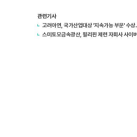
관련기사
고려아연, 국가산업대상 '지속가능 부문' 수상..
스미토모금속광산, 필리핀 제련 자회사 사이버