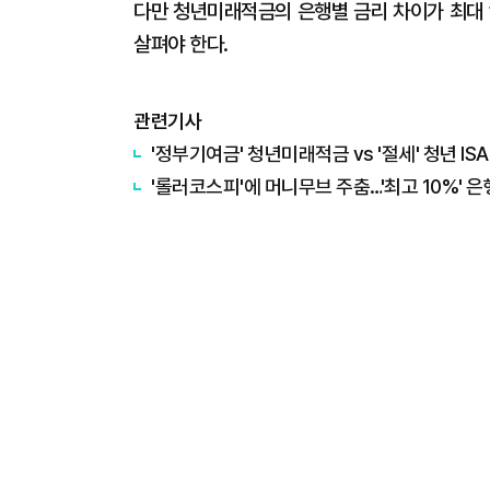
다만 청년미래적금의 은행별 금리 차이가 최대 
살펴야 한다.
관련기사
'정부기여금' 청년미래적금 vs '절세' 청년 I
'롤러코스피'에 머니무브 주춤…'최고 10%' 은