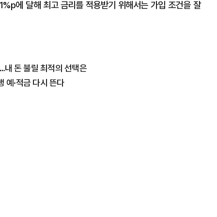
1%p에 달해 최고 금리를 적용받기 위해서는 가입 조건을 잘
SA…내 돈 불릴 최적의 선택은
행 예·적금 다시 뜬다