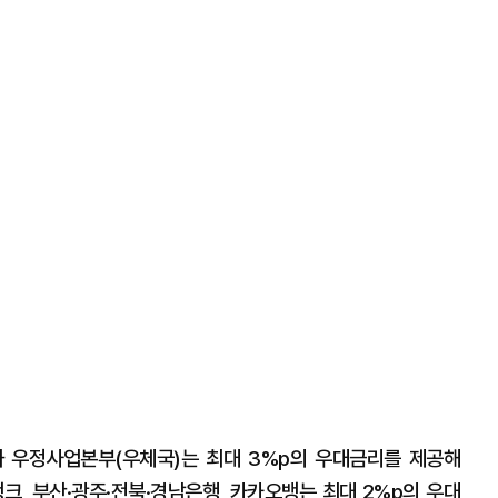
행과 우정사업본부(우체국)는 최대 3%p의 우대금리를 제공해
뱅크, 부산·광주·전북·경남은행, 카카오뱅는 최대 2%p의 우대