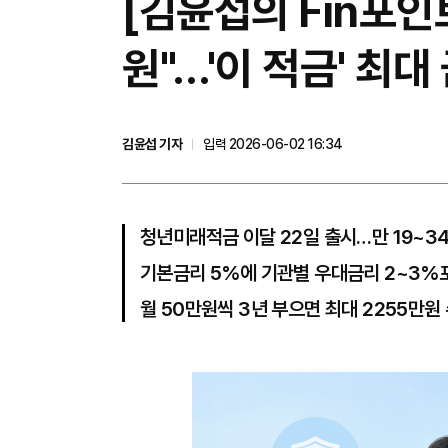
[김윤섭의 Fin포인트
원"…'이 적금' 최
김윤섭 기자
입력 2026-06-02 16:34
청년미래적금 이달 22일 출시…만 19~3
기본금리 5%에 기관별 우대금리 2~3%
월 50만원씩 3년 부으면 최대 2255만원