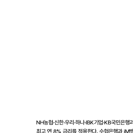
NH농협·신한·우리·하나·IBK기업·KB국민은
최고 연 8% 금리를 적용한다. 수협은행과 iM