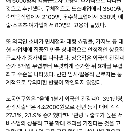
해 6000명의 임금근로자 고용이 추가적으로 나타난
것으로 추산했다. 구체적으로 도소매업에서 3500명,
숙박음식업에서 2100명, 운수창고업에서 330명, 예
술·스포츠·여가업에서 80명의 고용이 늘었다.
또 외국인 소비가 면세점과 대형 쇼핑몰, 카지노 등 대
형 사업체에 집중된 만큼 상대적으로 안정적인 상용직
근로자가 증가세를 나타냈다. 상용직은 외국인 관광객
증가 5개월 무렵부터 뚜렷하게 증가한 뒤 9개월 무렵
최고 수준을 나타냈다. 반면 임시·일용직 근로자는 통
계적으로 유의미한 반응이 확인되지 않았다.
노동연구원은 "올해 1분기 외국인 관광객이 391만명,
관광지출액은 4조2000원으로 전년 동기 대비 각각
27.3%, 23.9% 증가했다"며 "관광 노출도가 높은 서
비스업의 상용직 고용 확대 효과를 가진다는 것을 고