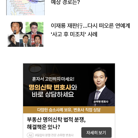
예상 경로는?
이재룡 재판行…다시 떠오른 연예계
'사고 후 미조치' 사례