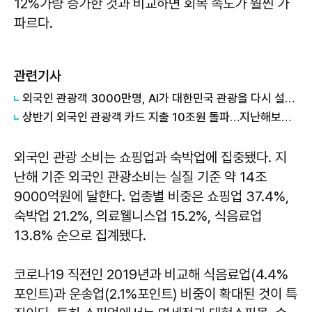
12%가량 증가한 것과 비교하면 회복 속도가 훨씬 가
파르다.
관련기사
외국인 관광객 3000만명, AI가 대한민국 관광을 다시 설계한다
상반기 외국인 관광객 카드 지출 10조원 돌파…지난해보다 3개월 빨랐다
외국인 관광 소비는 쇼핑업과 숙박업에 집중됐다. 지
난해 기준 외국인 관광소비는 실질 기준 약 14조
9000억원에 달한다. 업종별 비중은 쇼핑업 37.4%,
숙박업 21.2%, 의료웰니스업 15.2%, 식음료업
13.8% 순으로 집계됐다.
코로나19 직전인 2019년과 비교해 식음료업(4.4%
포인트)과 운송업(2.1%포인트) 비중이 확대된 것이 특