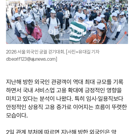
2026 서울 외국인 궁궐 걷기대회. [사진=유대길 기자
dbeorlf123@ajunews.com]
지난해 방한 외국인 관광객이 역대 최대 규모를 기록
하면서 국내 서비스업 고용 확대에 긍정적인 영향을
미치고 있다는 분석이 나왔다. 특히 임시·일용직보다
안정적인 상용직 고용 증가로 이어지는 흐름이 뚜렷한
모습이다.
2일 관계 부처에 따르면 지난해 방한 외국인은 약