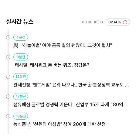
회 주목
실시간 뉴스
08.08 16:03
UPDATE
4분전
與 "'하늘이법' 여야 공동 발의 괜찮아…그것이 협치"
9분전
'캐시딜' 캐시워크 돈 버는 퀴즈, 정답은?
14분전
관세전쟁 '엔드게임' 윤곽 나오나…한국 新통상정책 교두보 활
용해야
17분전
섬유패션 글로벌 경쟁력 키운다…산업부 15개 과제 180억 지
원
18분전
농식품부, '천원의 아침밥' 참여 200개 대학 선정