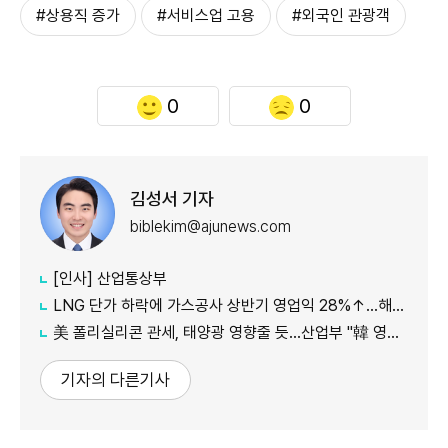
#상용직 증가
#서비스업 고용
#외국인 관광객
0
0
김성서 기자
biblekim@ajunews.com
[인사] 산업통상부
LNG 단가 하락에 가스공사 상반기 영업익 28%↑…해외사업 호조도 한몫
美 폴리실리콘 관세, 태양광 영향줄 듯…산업부 "韓 영향 최소화 협의"
기자의 다른기사