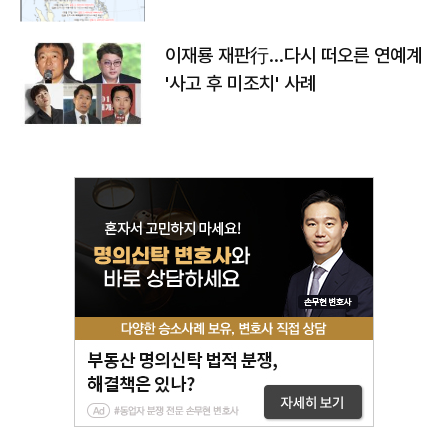
이재룡 재판行…다시 떠오른 연예계
'사고 후 미조치' 사례