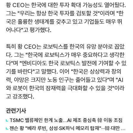
황 CEO는 한국에 대한 투자 확대 가능성도 열어뒀다.
그는 "우리는 항상 한국 투자를 검토할 것"이라며 "한
국은 훌륭한 생태계를 갖추고 있고 기업들도 매우 뛰
어나다"고 평가했다.
특히 황 CEO는 로보틱스를 한국의 유망 분야로 꼽았
다. 그는 "한국에 로보틱스가 매우 중요하다고 생각한
다"며 "엔비디아도 한국 로보틱스 발전에 기여할 수 있
기를 바란다"고 말했다. 이어 "한국은 상상력과 창의
력, 야망은 크지만 노동 인구는 줄어들고 있다"며 "AI
와 로봇이 한국의 잠재력을 극대화할 수 있을 것"이라
고 강조했다.
관련기사
TSMC 밸류체인 한계 노출…AI 제조 중심축 韓 이동 조짐
젠슨 황 "베라 루빈, 삼성·SK하닉 메모리 탑재"···韓·대만 줄타기 영리한 행보