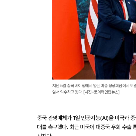
지난 5월 중국 베이징에서 열린 미중 정상회담에서 도
앞서 악수하고 잇다. [사진=로이터연합뉴스]
중국 관영매체가 1일 인공지능(AI)을 미국과 
대를 촉구했다. 최근 미국이 대중국 우회 수출 