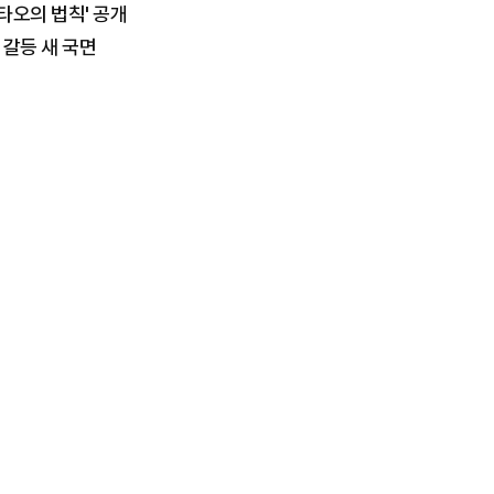
'타오의 법칙' 공개
 갈등 새 국면