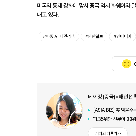
미국의 통제 강화에 맞서 중국 역시 화웨이와 알
내고 있다.
#미중 AI 패권경쟁
#인민일보
#엔비디아
베이징(중국)=배인선 
[ASIA BIZ] 美 막
"1.35위안 신문이 99
기자의 다른기사