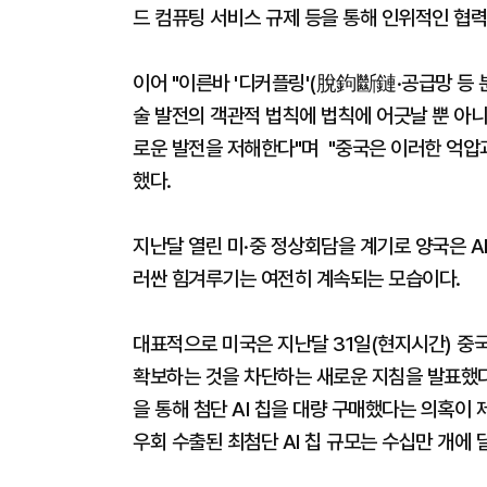
드 컴퓨팅 서비스 규제 등을 통해 인위적인 협력
이어 "이른바 '디커플링'(脫鉤斷鏈·공급망 등 
술 발전의 객관적 법칙에 법칙에 어긋날 뿐 아니
로운 발전을 저해한다"며 "중국은 이러한 억압
했다.
지난달 열린 미·중 정상회담을 계기로 양국은 AI
러싼 힘겨루기는 여전히 계속되는 모습이다.
대표적으로 미국은 지난달 31일(현지시간) 중국
확보하는 것을 차단하는 새로운 지침을 발표했다
을 통해 첨단 AI 칩을 대량 구매했다는 의혹이 
우회 수출된 최첨단 AI 칩 규모는 수십만 개에