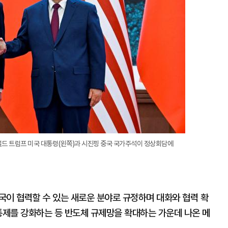
대
널드 트럼프 미국 대통령(왼쪽)과 시진핑 중국 국가주석이 정상회담에
중국이 협력할 수 있는 새로운 분야로 규정하며 대화와 협력 확
통제를 강화하는 등 반도체 규제망을 확대하는 가운데 나온 메