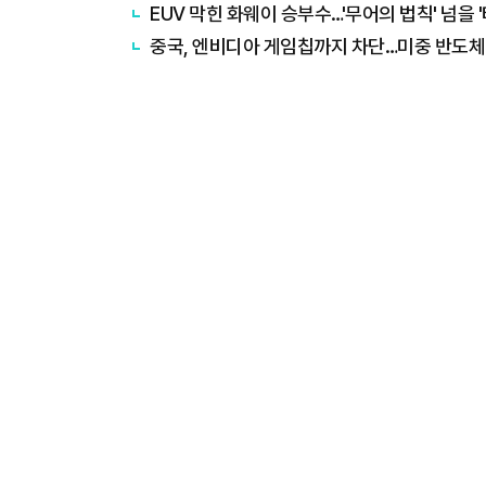
EUV 막힌 화웨이 승부수…'무어의 법칙' 넘을 
중국, 엔비디아 게임칩까지 차단…미중 반도체