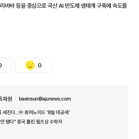
리바바 등을 중심으로 국산 AI 반도체 생태계 구축에 속도를
0
0
특파원
baeinsun@ajunews.com
을수록 세진다…中 휴머노이드 '8월 대공세'
위안 됐다" 중국 홀린 필즈상 수학자