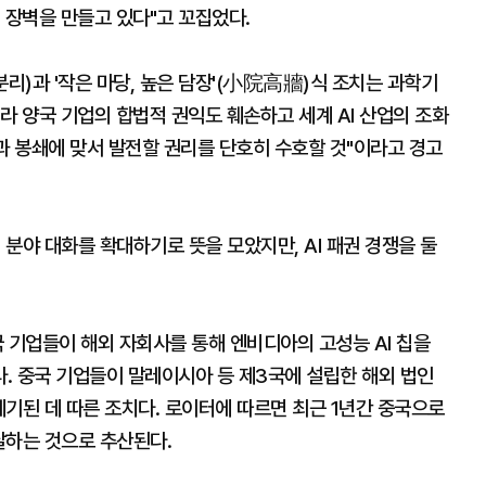
 장벽을 만들고 있다"고 꼬집었다.
분리)과 '작은 마당, 높은 담장'(小院高牆)식 조치는 과학기
라 양국 기업의 합법적 권익도 훼손하고 세계 AI 산업의 조화
과 봉쇄에 맞서 발전할 권리를 단호히 수호할 것"이라고 경고
 분야 대화를 확대하기로 뜻을 모았지만, AI 패권 경쟁을 둘
 기업들이 해외 자회사를 통해 엔비디아의 고성능 AI 칩을
. 중국 기업들이 말레이시아 등 제3국에 설립한 해외 법인
제기된 데 따른 조치다. 로이터에 따르면 최근 1년간 중국으로
 달하는 것으로 추산된다.