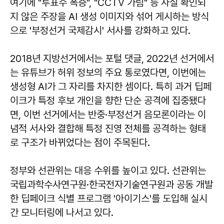
여기에 "투표수 폭증", "CCTV 가림" 등 사실 확인되
지 않은 주장을 AI 생성 이미지와 섞어 게시하는 방식
으로 '부정선거 국제감시' 서사를 강화하고 있다.
2018년 지방선거에서는 포털 댓글, 2022년 선거에서
는 유튜브가 허위 정보의 주요 통로였다면, 이번에는
생성형 AI가 그 자리를 차지한 셈이다. 특히 과거 딥페
이크가 특정 후보 개인을 향한 단순 공격에 집중됐다
면, 이번 선거에서는 반중·부정선거 음모론이라는 이
념적 서사와 결합해 특정 진영 전체를 공격하는 형태
로 구조가 바뀌었다는 점이 주목된다.
정부와 선관위는 대응 수위를 높이고 있다. 선관위는
국립과학수사연구원·한국전자기술연구원과 공동 개발
한 딥페이크 식별 프로그램 '아이기스'를 도입해 실시
간 모니터링에 나서고 있다.