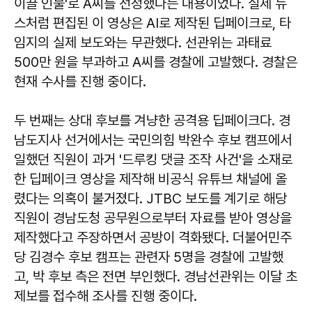
이끌 인물'로 A씨를 선정했다는 내용이었다. 실제 뉴
스처럼 편집된 이 영상은 AI로 제작된 딥페이크로, 타
임지의 실제 보도와는 무관했다. 선관위는 과태료
500만 원을 부과하고 A씨를 경찰에 고발했다. 경찰은
현재 수사를 진행 중이다.
두 번째는 상대 후보를 겨냥한 공격용 딥페이크다. 경
남도지사 선거에서는 국민의힘 박완수 후보 캠프에서
일했던 직원이 과거 '드루킹 댓글 조작 사건'을 소재로
한 딥페이크 영상을 제작해 비공식 유튜브 채널에 올
렸다는 의혹이 불거졌다. JTBC 보도를 계기로 해당
직원이 경남도청 공무원으로부터 자료를 받아 영상을
제작했다고 주장하면서 공방이 격화됐다. 더불어민주
당 김경수 후보 캠프는 관련자 5명을 경찰에 고발했
고, 박 후보 측은 전면 부인했다. 경남선관위는 이달 초
제보를 접수해 조사를 진행 중이다.