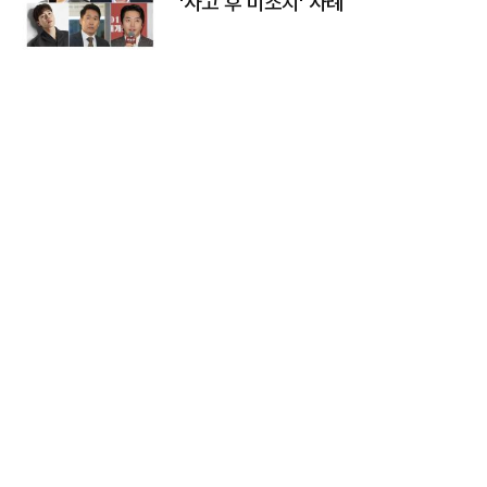
'사고 후 미조치' 사례