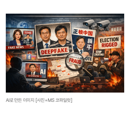
AI로 만든 이미지 [사진=MS 코파일럿]