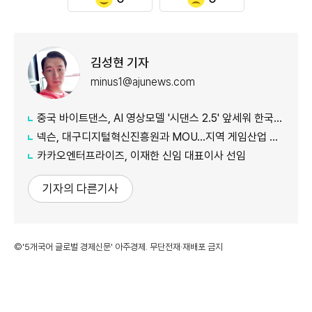
김성현 기자
minus1@ajunews.com
중국 바이트댄스, AI 영상모델 '시댄스 2.5' 앞세워 한국 공략 본격화
넥슨, 대구디지털혁신진흥원과 MOU…지역 게임산업 육성 나선다
카카오엔터프라이즈, 이재한 신임 대표이사 선임
기자의 다른기사
©'5개국어 글로벌 경제신문' 아주경제. 무단전재·재배포 금지