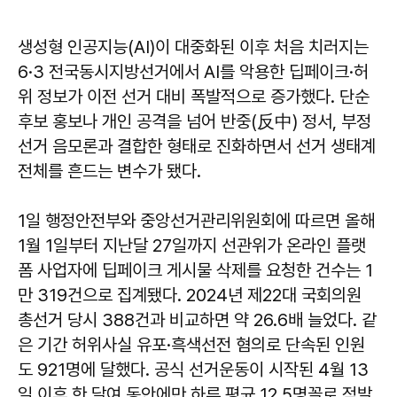
생성형 인공지능(AI)이 대중화된 이후 처음 치러지는
6·3 전국동시지방선거에서 AI를 악용한 딥페이크·허
위 정보가 이전 선거 대비 폭발적으로 증가했다. 단순
후보 홍보나 개인 공격을 넘어 반중(反中) 정서, 부정
선거 음모론과 결합한 형태로 진화하면서 선거 생태계
전체를 흔드는 변수가 됐다.
1일 행정안전부와 중앙선거관리위원회에 따르면 올해
1월 1일부터 지난달 27일까지 선관위가 온라인 플랫
폼 사업자에 딥페이크 게시물 삭제를 요청한 건수는 1
만 319건으로 집계됐다. 2024년 제22대 국회의원
총선거 당시 388건과 비교하면 약 26.6배 늘었다. 같
은 기간 허위사실 유포·흑색선전 혐의로 단속된 인원
도 921명에 달했다. 공식 선거운동이 시작된 4월 13
일 이후 한 달여 동안에만 하루 평균 12.5명꼴로 적발