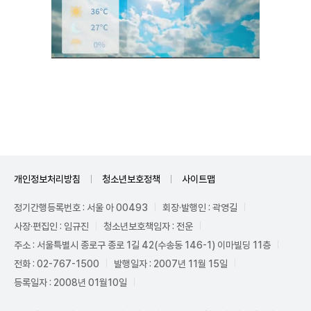
Unmute
개인정보처리방침
청소년보호정책
사이트맵
정기간행등록번호 : 서울 아 00493
회장·발행인 : 곽영길
사장·편집인 : 임규진
청소년보호책임자 : 전운
주소 : 서울특별시 종로구 종로 1길 42(수송동 146-1) 이마빌딩 11층
전화 : 02-767-1500
발행일자 : 2007년 11월 15일
등록일자 : 2008년 01월10일