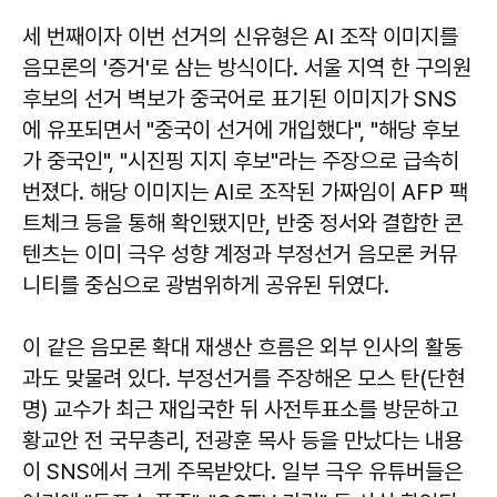
세 번째이자 이번 선거의 신유형은 AI 조작 이미지를
음모론의 '증거'로 삼는 방식이다. 서울 지역 한 구의원
후보의 선거 벽보가 중국어로 표기된 이미지가 SNS
에 유포되면서 "중국이 선거에 개입했다", "해당 후보
가 중국인", "시진핑 지지 후보"라는 주장으로 급속히
번졌다. 해당 이미지는 AI로 조작된 가짜임이 AFP 팩
트체크 등을 통해 확인됐지만, 반중 정서와 결합한 콘
텐츠는 이미 극우 성향 계정과 부정선거 음모론 커뮤
니티를 중심으로 광범위하게 공유된 뒤였다.
이 같은 음모론 확대 재생산 흐름은 외부 인사의 활동
과도 맞물려 있다. 부정선거를 주장해온 모스 탄(단현
명) 교수가 최근 재입국한 뒤 사전투표소를 방문하고
황교안 전 국무총리, 전광훈 목사 등을 만났다는 내용
이 SNS에서 크게 주목받았다. 일부 극우 유튜버들은