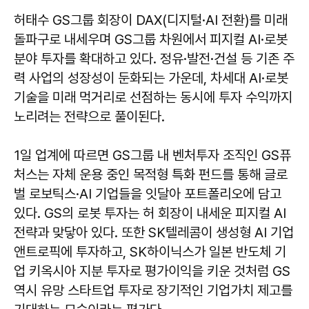
허태수 GS그룹 회장이 DAX(디지털·AI 전환)를 미래
돌파구로 내세우며 GS그룹 차원에서 피지컬 AI·로봇
분야 투자를 확대하고 있다. 정유·발전·건설 등 기존 주
력 사업의 성장성이 둔화되는 가운데, 차세대 AI·로봇
기술을 미래 먹거리로 선점하는 동시에 투자 수익까지
노리려는 전략으로 풀이된다.
1일 업계에 따르면 GS그룹 내 벤처투자 조직인 GS퓨
처스는 자체 운용 중인 목적형 특화 펀드를 통해 글로
벌 로보틱스·AI 기업들을 잇달아 포트폴리오에 담고
있다. GS의 로봇 투자는 허 회장이 내세운 피지컬 AI
전략과 맞닿아 있다. 또한 SK텔레콤이 생성형 AI 기업
앤트로픽에 투자하고, SK하이닉스가 일본 반도체 기
업 키옥시아 지분 투자로 평가이익을 키운 것처럼 GS
역시 유망 스타트업 투자로 장기적인 기업가치 제고를