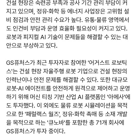
건설 현장은 숙련공 부족과 공사 기간 관리 부담이 커
지고 있으며, 정유·화학 등 에너지 사업장은 고위험 설
비 점검과 안전 관리 수요가 높다. 유통·물류 영역에서
도 인건비 부담과 운영 효율화 필요성이 커지고 있다.
로봇과 피지컬 AI 기술이 문제들을 해결할 수 있는 대
안으로 부상하고 있다.
GS퓨처스가 최근 투자자로 참여한 '어거스트 로보틱
스'는 건설 현장 자율주행 로봇 기업으로 건설 현장의
인력난이나 안전 문제를 해결할 수 있다. 또한 대규모
로봇·AI 에이전트를 안전하게 원격으로 제어하고 운영
하기 위해 머신 티칭 기반 산업 AI 플랫폼인 '아메사'에
도 투자했다. 이 외에도 물류 로봇 시뮬레이션을 목적
으로 한 '패럴랙스 월즈', 정유·화학 촉매 등 소재 개발
을 목적으로 하는 '큐노바'를 포함한 총 71개 회사에
GS퓨처스가 투자 중이다.