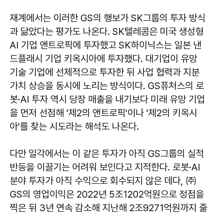
재계에서는 이러한 GS의 행보가 SK그룹의 투자 방식
과 닮았다는 평가도 나온다. SK텔레콤은 미국 생성형
AI 기업 앤트로픽에 투자했고 SK하이닉스는 일본 낸
드플래시 기업 키옥시아에 투자했다. 대기업이 유망
기술 기업에 선제적으로 투자한 뒤 사업 협력과 지분
가치 상승을 동시에 노리는 방식이다. GS퓨처스의 로
봇·AI 투자 역시 당장 매출을 내기보다 미래 유망 기업
을 먼저 선점해 '제2의 앤트로픽'이나 '제2의 키옥시
아'를 찾는 시도라는 해석도 나온다.
다만 일각에서는 이 같은 투자가 아직 GS그룹의 실적
반등을 이끌기는 어려워 보인다고 지적한다. 로봇·AI
분야 투자가 아직 수익으로 회수되지 않은 데다, ㈜
GS의 영업이익은 2022년 5조1202억원으로 정점을
찍은 뒤 3년 연속 감소해 지난해 2조9271억원까지 줄