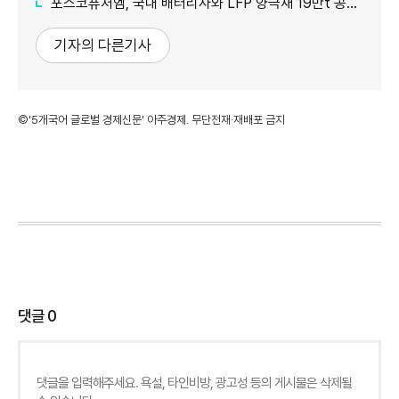
포스코퓨처엠, 국내 배터리사와 LFP 양극재 19만t 공급계약 체결
기자의 다른기사
©'5개국어 글로벌 경제신문' 아주경제. 무단전재·재배포 금지
댓글
0