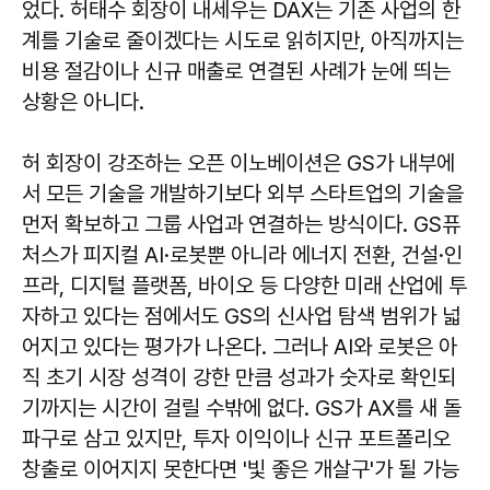
었다. 허태수 회장이 내세우는 DAX는 기존 사업의 한
계를 기술로 줄이겠다는 시도로 읽히지만, 아직까지는
비용 절감이나 신규 매출로 연결된 사례가 눈에 띄는
상황은 아니다.
허 회장이 강조하는 오픈 이노베이션은 GS가 내부에
서 모든 기술을 개발하기보다 외부 스타트업의 기술을
먼저 확보하고 그룹 사업과 연결하는 방식이다. GS퓨
처스가 피지컬 AI·로봇뿐 아니라 에너지 전환, 건설·인
프라, 디지털 플랫폼, 바이오 등 다양한 미래 산업에 투
자하고 있다는 점에서도 GS의 신사업 탐색 범위가 넓
어지고 있다는 평가가 나온다. 그러나 AI와 로봇은 아
직 초기 시장 성격이 강한 만큼 성과가 숫자로 확인되
기까지는 시간이 걸릴 수밖에 없다. GS가 AX를 새 돌
파구로 삼고 있지만, 투자 이익이나 신규 포트폴리오
창출로 이어지지 못한다면 '빛 좋은 개살구'가 될 가능