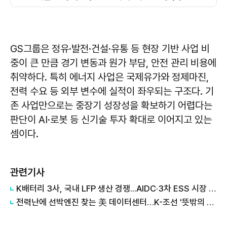
GS그룹은 정유·발전·건설·유통 등 현장 기반 사업 비
중이 큰 만큼 경기 변동과 원가 부담, 안전 관리 비용에
취약하다. 특히 에너지 사업은 국제유가와 정제마진,
전력 수요 등 외부 변수에 실적이 좌우되는 구조다. 기
존 사업만으로는 중장기 성장성을 확보하기 어렵다는
판단이 AI·로봇 등 신기술 투자 확대로 이어지고 있는
셈이다.
관련기사
K배터리 3사, 국내 LFP 생산 경쟁...AIDC·3차 ESS 시장 정조준
전력난에 선박엔진 찾는 美 데이터센터…K-조선 '뜻밖의 호재'