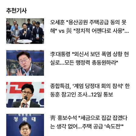
추천기사
오세훈 "용산공원 주택공급 동의 못
해" vs 與 "정치적 어젠다로 사용"
맞불
李대통령 "외신서 보던 폭염 상황 현
실로…모든 행정력 총동원하라"
종합특검, '계엄 당정대 회의 참석' 한
동훈 참고인 조사...12일 통보
靑 홍보수석 "세금으로 집값 잡겠다
는 생각 없어…주택 공급 '속도전'"