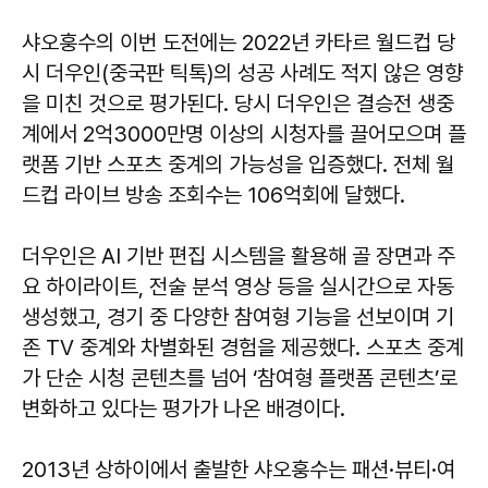
샤오훙수의 이번 도전에는 2022년 카타르 월드컵 당
시 더우인(중국판 틱톡)의 성공 사례도 적지 않은 영향
을 미친 것으로 평가된다. 당시 더우인은 결승전 생중
계에서 2억3000만명 이상의 시청자를 끌어모으며 플
랫폼 기반 스포츠 중계의 가능성을 입증했다. 전체 월
드컵 라이브 방송 조회수는 106억회에 달했다.
더우인은 AI 기반 편집 시스템을 활용해 골 장면과 주
요 하이라이트, 전술 분석 영상 등을 실시간으로 자동
생성했고, 경기 중 다양한 참여형 기능을 선보이며 기
존 TV 중계와 차별화된 경험을 제공했다. 스포츠 중계
가 단순 시청 콘텐츠를 넘어 ‘참여형 플랫폼 콘텐츠’로
변화하고 있다는 평가가 나온 배경이다.
2013년 상하이에서 출발한 샤오훙수는 패션·뷰티·여