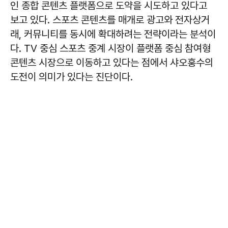
인 종합 콘텐츠 플랫폼으로 도약을 시도하고 있다고
보고 있다. 스포츠 콘텐츠를 매개로 광고와 전자상거
래, 커뮤니티를 동시에 확대하려는 전략이라는 분석이
다. TV 중심 스포츠 중계 시장이 플랫폼 중심 참여형
콘텐츠 시장으로 이동하고 있다는 점에서 샤오훙수의
도전이 의미가 있다는 진단이다.