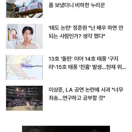
품 보냈더니 비하한 누리꾼
'태도 논란' 정준원 "난 배우 하면 안
되는 사람인가? 생각 했다"
13호 '돌핀' 이어 14호 태풍 '구지
라'·15호 태풍 '찬홈' 발생…현재 위
치와 이동경로는?
이상준, LA 공연 논란에 사과 "너무
죄송…연구하고 공부할 것"