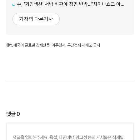
中, '과잉생산' 서방 비판에 정면 반박…"차이나쇼크 아닌 기회"
기자의 다른기사
©'5개국어 글로벌 경제신문' 아주경제. 무단전재·재배포 금지
댓글
0