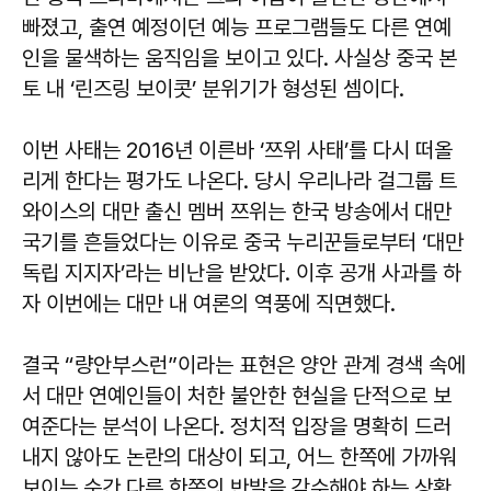
빠졌고, 출연 예정이던 예능 프로그램들도 다른 연예
인을 물색하는 움직임을 보이고 있다. 사실상 중국 본
토 내 ‘린즈링 보이콧’ 분위기가 형성된 셈이다.
이번 사태는 2016년 이른바 ‘쯔위 사태’를 다시 떠올
리게 한다는 평가도 나온다. 당시 우리나라 걸그룹 트
와이스의 대만 출신 멤버 쯔위는 한국 방송에서 대만
국기를 흔들었다는 이유로 중국 누리꾼들로부터 ‘대만
독립 지지자’라는 비난을 받았다. 이후 공개 사과를 하
자 이번에는 대만 내 여론의 역풍에 직면했다.
결국 “량안부스런”이라는 표현은 양안 관계 경색 속에
서 대만 연예인들이 처한 불안한 현실을 단적으로 보
여준다는 분석이 나온다. 정치적 입장을 명확히 드러
내지 않아도 논란의 대상이 되고, 어느 한쪽에 가까워
보이는 순간 다른 한쪽의 반발을 감수해야 하는 상황