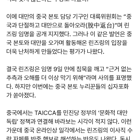
이에 대만의 중국 본토 담당 기구인 대륙위원회는 “중
국과 단절하고 대만으로 돌아오라(脫中返台)”며 린
즈링 임명을 공개 지지했다. 그러나 이 같은 발언은 중
국 본토와 대만을 오가며 활동해온 린즈링의 입장을
더욱 난처하게 만들었다는 평가가 나왔다.
결국 린즈링은 임명 9일 만에 침묵을 깨고 “근거 없는
추측과 오해를 더 이상 막기 위해”라며 사의를 표명했
다. 하지만 이번에는 중국 본토 누리꾼들의 십자포화
가 쏟아졌다.
중국에서는 TAICCA를 민진당 정부의 ‘문화적 대만
독립’ 정책과 연결해 바라보는 시각이 적지 않다. 이런
가운데 중국 온라인상 일각에서는 린즈링의 이사직 수
락 자체를 반중 행보로 해석하는 반응도 나왔다. 동시