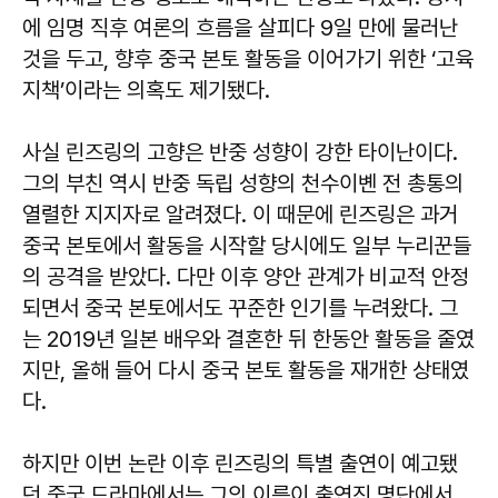
에 임명 직후 여론의 흐름을 살피다 9일 만에 물러난
것을 두고, 향후 중국 본토 활동을 이어가기 위한 ‘고육
지책’이라는 의혹도 제기됐다.
사실 린즈링의 고향은 반중 성향이 강한 타이난이다.
그의 부친 역시 반중 독립 성향의 천수이볜 전 총통의
열렬한 지지자로 알려졌다. 이 때문에 린즈링은 과거
중국 본토에서 활동을 시작할 당시에도 일부 누리꾼들
의 공격을 받았다. 다만 이후 양안 관계가 비교적 안정
되면서 중국 본토에서도 꾸준한 인기를 누려왔다. 그
는 2019년 일본 배우와 결혼한 뒤 한동안 활동을 줄였
지만, 올해 들어 다시 중국 본토 활동을 재개한 상태였
다.
하지만 이번 논란 이후 린즈링의 특별 출연이 예고됐
던 중국 드라마에서는 그의 이름이 출연진 명단에서