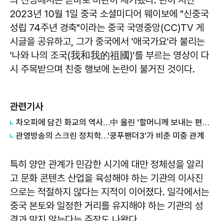
의 진영에서는 곧바로 비판이 제기됐다. 린이 지난
2023년 10월 1일 중국 소셜미디어 웨이보에 "신중국
성립 74주년 경축"이라는 중국 국영중앙(CC)TV 게
시글을 공유하고, 그가 중국에서 '애국가요'라 불리는
'나와 나의 조국(我和我的祖國)'를 부르는 영상이 다
시 주목받으며 친중 행보에 논란이 불거진 것이다.
관련기사
차오피에 담긴 화교의 역사…中 울린 '할머니께 보내는 편지'
관영방송의 스크린 정치학…'쿵푸팬더3'가 비춘 미중 관계
특히 양안 관계가 민감한 시기에 대만 정체성을 알리
고 문화 콘텐츠 산업을 육성해야 하는 기관의 이사진
으로는 적절하지 않다는 지적이 이어졌다. 일각에서는
중국 본토와 일정한 거리를 유지해야 하는 기관의 성
격과 맞지 않는다는 주장도 나왔다.