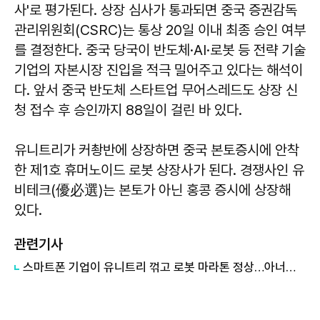
사'로 평가된다. 상장 심사가 통과되면 중국 증권감독
관리위원회(CSRC)는 통상 20일 이내 최종 승인 여부
를 결정한다. 중국 당국이 반도체·AI·로봇 등 전략 기술
기업의 자본시장 진입을 적극 밀어주고 있다는 해석이
다. 앞서 중국 반도체 스타트업 무어스레드도 상장 신
청 접수 후 승인까지 88일이 걸린 바 있다.
유니트리가 커촹반에 상장하면 중국 본토증시에 안착
한 제1호 휴머노이드 로봇 상장사가 된다. 경쟁사인 유
비테크(優必選)는 본토가 아닌 홍콩 증시에 상장해
있다.
관련기사
스마트폰 기업이 유니트리 꺾고 로봇 마라톤 정상…아너의 비결은