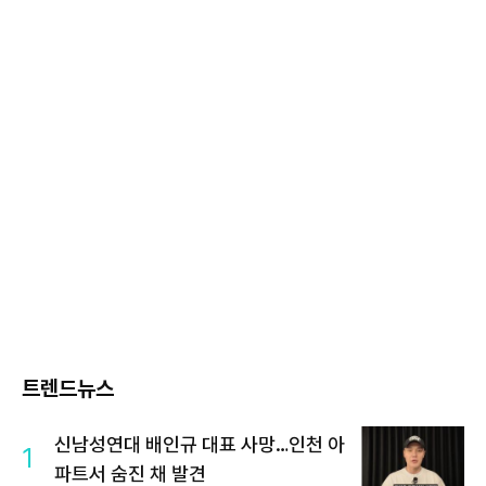
트렌드뉴스
신남성연대 배인규 대표 사망…인천 아
1
파트서 숨진 채 발견