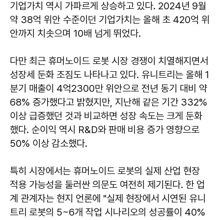
기업가치 역시 가파르게 상승하고 있다. 2024년 9월
약 38억 위안 수준이던 기업가치는 올해 초 420억 위
안까지 치솟으며 10배 넘게 뛰었다.
다만 최근 휴머노이드 로봇 시장 경쟁이 치열해지면서
성장세 둔화 조짐도 나타나고 있다. 유니트리는 올해 1
분기 매출이 4억2300만 위안으로 전년 동기 대비 약
68% 증가했다고 밝혔지만, 지난해 같은 기간 332%
이상 급증했던 것과 비교하면 성장 속도는 크게 둔화
했다. 순이익 역시 R&D와 판매 비용 증가 영향으로
50% 이상 감소했다.
특히 시장에서는 휴머노이드 로봇의 실제 산업 현장
적용 가능성을 둘러싼 의문도 여전히 제기된다. 한 업
계 관계자는 현지 언론에 "실제 현장에서 시연된 유니
트리 로봇의 5~6개 작업 시나리오의 성공률이 40%