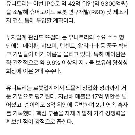
유니트리는 이번 IPO로 약 42억 위안(약 9300억원)
을 조달해 휴머노이드 로봇 연구개발(R&D) 및 제조기
지 건설 등에 투입할 계획이다.
투자업계 관심도 뜨겁다.는 유니트리의 주요 주주 명
단에는 메이퇀, 샤오미, 텐센트, 알리바바 등 중국 빅테
크 기업들이 대거 이름을 올리고 있다. 특히 메이퇀은
직·간접적으로 약 9.6% 이상의 지분을 보유해 왕싱싱
회장에 이은 2대 주주다.
유니트리는 로봇업계에서 드물게 상업화 성과까지 거
둔 기업으로 평가된다. 지난해 매출은 17억 위안을 넘
어섰고, 순이익도 3억 위안에 육박하며 2년 연속 흑자
를 기록했다. 핵심 부품을 자체 개발해 가격 경쟁력을
확보한 점이 강점으로 꼽힌다.