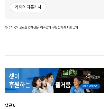
기자의 다른기사
©'5개국어 글로벌 경제신문' 아주경제. 무단전재·재배포 금지
댓글
0