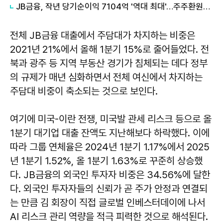
JB금융, 작년 당기순이익 7104억 '역대 최대'…주주환원율 45%
전체 JB금융 대출에서 주담대가 차지하는 비중은
2021년 21%에서 올해 1분기 15%로 줄어들었다. 전
북과 광주 등 지역 부동산 경기가 침체되는 데다 정부
의 규제가 매년 심화하면서 전체 여신에서 차지하는
주담대 비중이 축소되는 것으로 보인다.
여기에 미국-이란 전쟁, 미국발 관세 리스크 등으로 올
1분기 대기업 대출 잔액도 지난해보다 하락했다. 이에
따라 그룹 연체율은 2024년 1분기 1.17%에서 2025
년 1분기 1.52%, 올 1분기 1.63%로 꾸준히 상승했
다. JB금융의 외국인 투자자 비중은 34.56%에 달한
다. 외국인 투자자들의 신뢰가 곧 주가 안정과 연결되
는 만큼 김 회장이 직접 글로벌 인베스터데이에 나서
AI 리스크 관리 역량을 적극 피력한 것으로 해석된다.