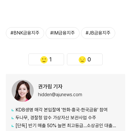
#BNK금융지주
#IM금융지주
#JB금융지주
1
0
권가림 기자
hidden@ajunews.com
KDB생명 매각 본입찰에 '한화·흥국·한국금융' 참여
두나무, 경찰청 압수 가상자산 보관사업 수주
[단독] 반기 매출 50% 늘면 최고등급…소상공인 대출에 성장성 반영