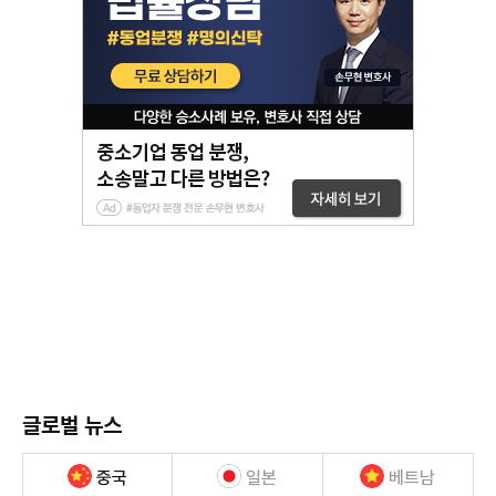
글로벌 뉴스
중국
일본
베트남