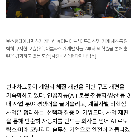
보스턴다이나믹스가 개발한 휴머노이드 ' 아틀라스'가 기계 체조를 완
벽히 구사한 모습(위), 아틀라스가 개발자들로부터 AI 학습을 통해 훈
련을 강화하고 있는 모습[사진=보스턴다이나믹스]
현대차그룹이 계열사 체질 개선을 위한 구조 개편을
가속화하고 있다. 인공지능(AI) 로봇·전동화·방산 등 3
대 사업 분야 경쟁력을 끌어올리고, 계열사별 비핵심
사업은 정리하는 '선택과 집중'이 키워드다. 사업 재편
을 통해 단순히 자동차를 만드는 회사를 넘어 AI 로보
틱스·미래 모빌리티 솔루션 기업으로 완전히 거듭나겠