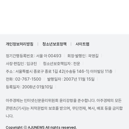
Mute
개인정보처리방침
청소년보호정책
사이트맵
정기간행등록번호 : 서울 아 00493
회장·발행인 : 곽영길
사장·편집인 : 임규진
청소년보호책임자 : 전운
주소 : 서울특별시 종로구 종로 1길 42(수송동 146-1) 이마빌딩 11층
전화 : 02-767-1500
발행일자 : 2007년 11월 15일
등록일자 : 2008년 01월10일
아주경제는 인터넷신문윤리위원회 윤리강령을 준수합니다. 아주경제의 모든
콘텐츠(기사)는 저작권법의 보호를 받으며, 무단전재, 복사, 배포 등을 금지합
니다.
Copyright ⓒ AJUNEWS All rights reserved.