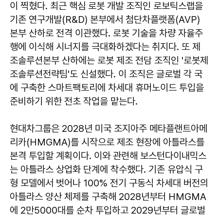
이 찍혔다. 최근 핵심 로봇 개발 조직인 로보틱스랩을
기존 연구개발(R&D) 본부에서 첨단차플랫폼(AVP)
본부 산하로 전격 이관했다. 로봇 기술을 차량 자율주
행에 이식해 시너지를 극대화하겠다는 취지다. 또 제
조솔루션본부 산하에는 로봇 제조 전담 조직인 '로봇제
조솔루션전략팀'도 신설했다. 이 조직은 글로벌 각 국
에 구축한 스마트팩토리에 차세대 휴머노이드 투입을
준비하기 위한 전초 작업을 맡는다.
현대차그룹은 2028년 미국 조지아주 메타플랜트아메
리카(HMGMA)를 시작으로 제조 현장에 아틀라스를
본격 투입할 계획이다. 이와 관련해 보스턴다이내믹스
는 아틀라스 상업화 단계에 착수했다. 기존 유압식 구
형 모델에서 벗어나 100% 전기 구동식 차세대 버전의
아틀라스 양산 체제를 구축해 2028년부터 HMGMA
에 2만5000대를 순차 투입하고 2029년부터 글로벌