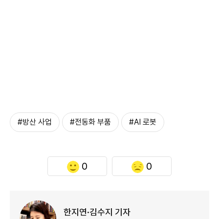
#방산 사업
#전동화 부품
#AI 로봇
0
0
한지연·김수지 기자