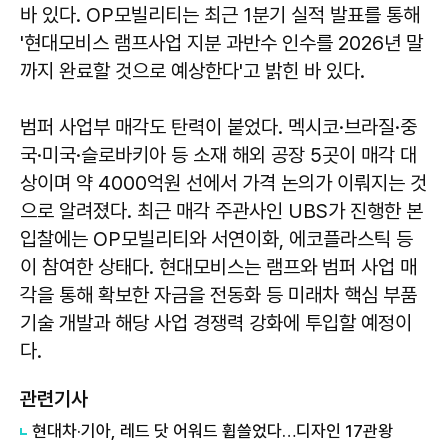
바 있다. OP모빌리티는 최근 1분기 실적 발표를 통해
'현대모비스 램프사업 지분 과반수 인수를 2026년 말
까지 완료할 것으로 예상한다'고 밝힌 바 있다.
범퍼 사업부 매각도 탄력이 붙었다. 멕시코·브라질·중
국·미국·슬로바키아 등 소재 해외 공장 5곳이 매각 대
상이며 약 4000억원 선에서 가격 논의가 이뤄지는 것
으로 알려졌다. 최근 매각 주관사인 UBS가 진행한 본
입찰에는 OP모빌리티와 서연이화, 에코플라스틱 등
이 참여한 상태다. 현대모비스는 램프와 범퍼 사업 매
각을 통해 확보한 자금을 전동화 등 미래차 핵심 부품
기술 개발과 해당 사업 경쟁력 강화에 투입할 예정이
다.
관련기사
현대차·기아, 레드 닷 어워드 휩쓸었다…디자인 17관왕