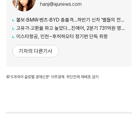
hanji@ajunews.com
볼보·BMW·벤츠·BYD 총출격...하반기 신차 '별들의 전쟁'
고유가·고환율 파고 높았다…진에어, 2분기 731억원 영업적자
이스타항공, 인천~후허하오터 정기편 단독 취항
기자의 다른기사
©'5개국어 글로벌 경제신문' 아주경제. 무단전재·재배포 금지