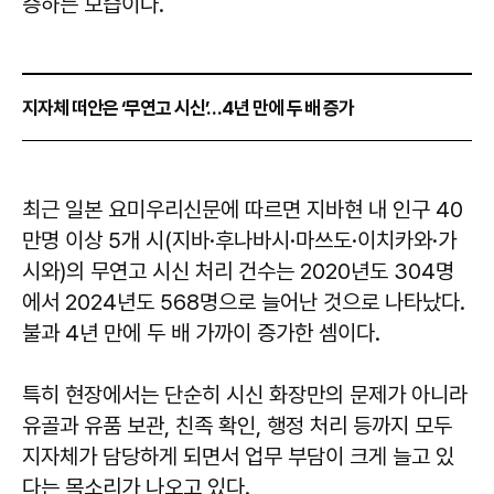
증하는 모습이다.
지자체 떠안은 ‘무연고 시신’…4년 만에 두 배 증가
최근 일본 요미우리신문에 따르면 지바현 내 인구 40
만명 이상 5개 시(지바·후나바시·마쓰도·이치카와·가
시와)의 무연고 시신 처리 건수는 2020년도 304명
에서 2024년도 568명으로 늘어난 것으로 나타났다.
불과 4년 만에 두 배 가까이 증가한 셈이다.
특히 현장에서는 단순히 시신 화장만의 문제가 아니라
유골과 유품 보관, 친족 확인, 행정 처리 등까지 모두
지자체가 담당하게 되면서 업무 부담이 크게 늘고 있
다는 목소리가 나오고 있다.