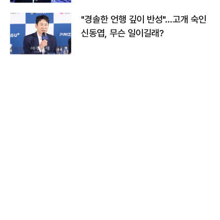
"경솔한 언행 깊이 반성"…고개 숙인
신동엽, 무슨 일이길래?