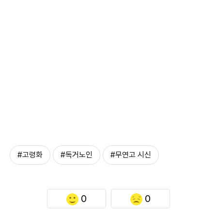
#고령화
#독거노인
#무연고 시신
0
0