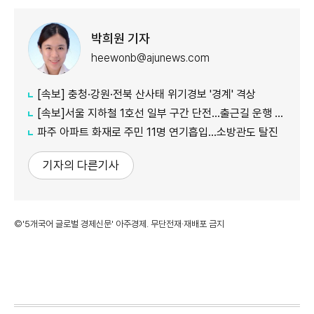
박희원 기자
heewonb@ajunews.com
[속보] 충청·강원·전북 산사태 위기경보 '경계' 격상
[속보]서울 지하철 1호선 일부 구간 단전…출근길 운행 지연
파주 아파트 화재로 주민 11명 연기흡입…소방관도 탈진
기자의 다른기사
©'5개국어 글로벌 경제신문' 아주경제. 무단전재·재배포 금지