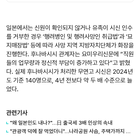
일본에서는 신원이 확인되지 않거나 유족이 시신 인수
를 거부한 경우 ‘행려병인 및 행려사망인 취급법’과 ‘묘
지매장법’ 등에 따라 사망 지역 지방자치단체가 화장을
진행한다. 후나바시시 관계자는 요미우리신문에 “직원
들의 업무량과 정신적 부담이 증가하고 있다”고 밝혔
다. 실제 후나바시시가 처리한 무연고 시신은 2024년
도 기준 140명으로, 4년 전보다 약 두 배 수준으로 늘
었다.
관련기사
"왜 일본인도 내나?"…日 출국세 3배 인상의 속내
"관광객 덕에 잘 먹었더니"…나라공원 사슴, 주택가까지 내려왔다