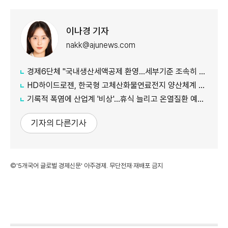
이나경 기자
nakk@ajunews.com
경제6단체 "국내생산세액공제 환영…세부기준 조속히 마련해야"
HD하이드로젠, 한국형 고체산화물연료전지 양산체계 구축
기록적 폭염에 산업계 '비상'…휴식 늘리고 온열질환 예방 총력
기자의 다른기사
©'5개국어 글로벌 경제신문' 아주경제. 무단전재·재배포 금지