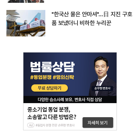
"한국산 물은 안마셔"…日 지진 구호
품 보냈더니 비하한 누리꾼