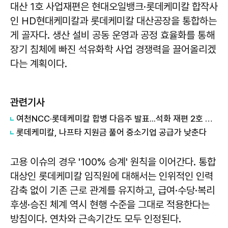
대산 1호 사업재편은 현대오일뱅크·롯데케미칼 합작사
인 HD현대케미칼과 롯데케미칼 대산공장을 통합하는
게 골자다. 생산 설비 공동 운영과 공정 효율화를 통해
장기 침체에 빠진 석유화학 사업 경쟁력을 끌어올리겠
다는 계획이다.
관련기사
여천NCC·롯데케미칼 합병 다음주 발표...석화 재편 2호 결실
롯데케미칼, 나프타 지원금 풀어 중소기업 공급가 낮춘다
고용 이슈의 경우 '100% 승계' 원칙을 이어간다. 통합
대상인 롯데케미칼 임직원에 대해서는 인위적인 인력
감축 없이 기존 근로 관계를 유지하고, 급여·수당·복리
후생·승진 체계 역시 현행 수준을 그대로 적용한다는
방침이다. 연차와 근속기간도 모두 인정된다.