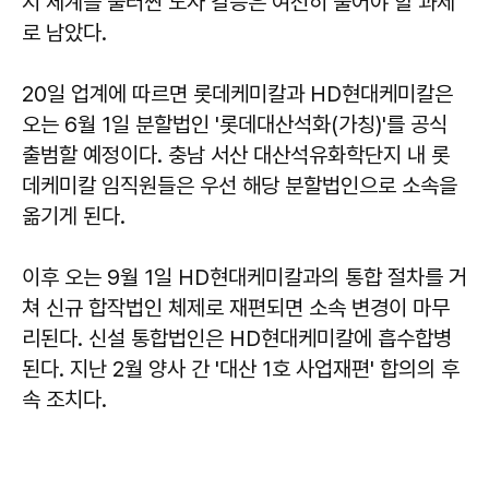
지 체계를 둘러싼 노사 갈등은 여전히 풀어야 할 과제
로 남았다.
20일 업계에 따르면 롯데케미칼과 HD현대케미칼은
오는 6월 1일 분할법인 '롯데대산석화(가칭)'를 공식
출범할 예정이다. 충남 서산 대산석유화학단지 내 롯
데케미칼 임직원들은 우선 해당 분할법인으로 소속을
옮기게 된다.
이후 오는 9월 1일 HD현대케미칼과의 통합 절차를 거
쳐 신규 합작법인 체제로 재편되면 소속 변경이 마무
리된다. 신설 통합법인은 HD현대케미칼에 흡수합병
된다. 지난 2월 양사 간 '대산 1호 사업재편' 합의의 후
속 조치다.