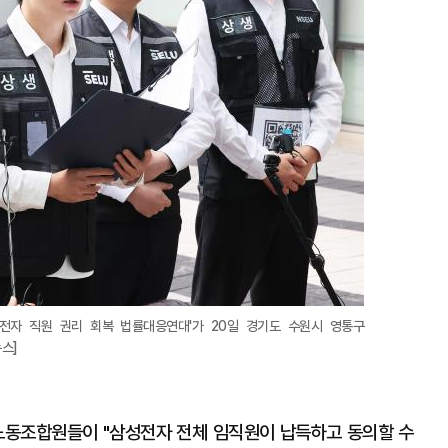
전자 직원 권리 회복 법률대응연대'가 20일 경기도 수원시 영통구
스]
 노동조합원들이 "삼성전자 전체 임직원이 납득하고 동의할 수