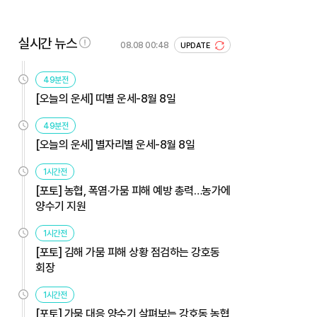
실시간 뉴스
08.08 00:48
UPDATE
49분전
[오늘의 운세] 띠별 운세-8월 8일
49분전
[오늘의 운세] 별자리별 운세-8월 8일
1시간전
[포토] 농협, 폭염·가뭄 피해 예방 총력…농가에
양수기 지원
1시간전
[포토] 김해 가뭄 피해 상황 점검하는 강호동
회장
1시간전
[포토] 가뭄 대응 양수기 살펴보는 강호동 농협