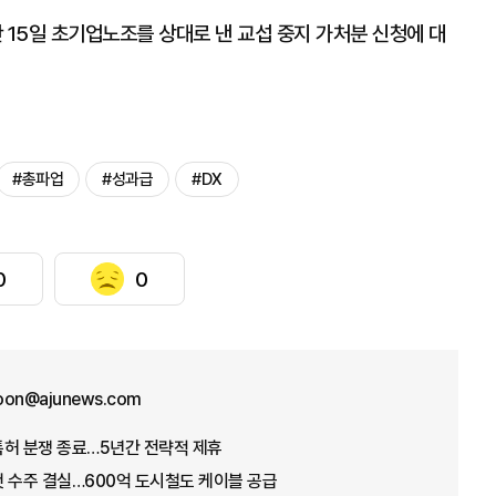
15일 초기업노조를 상대로 낸 교섭 중지 가처분 신청에 대
#총파업
#성과급
#DX
0
0
oon@ajunews.com
특허 분쟁 종료…5년간 전략적 제휴
 수주 결실…600억 도시철도 케이블 공급