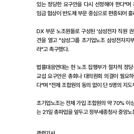
있는 정당한 요구안을 다시 선정해야 한다"며 
임금 협상이 반도체 부문 중심으로 편중되어 흘
DX 부문 노조원들로 구성된 '삼성전자 직원 
견을 열고 "삼성그룹 초기업노조 삼성전자지
라"고 촉구했다.
법률대응연대는 현 노조 집행부가 절차적 정당
교섭 요구안은 총회나 대의원회 의결이 필요하
다"며 "전체 조합원의 동의 없이 단 5명의 지
초기업노조는 전체 가입 조합원의 약 70% 이
는 21일 총파업을 앞두고 정부세종청사 중앙노
관련기사