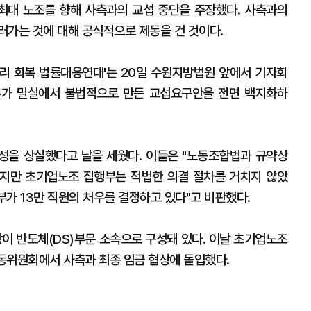
최대 노조를 향해 사측과의 교섭 중단을 주장했다. 사측과의
러가는 것에 대해 공식적으로 제동을 건 것이다.
권리 회복 법률대응연대'는 20일 수원지방법원 앞에서 기자회
부가 밀실에서 불법적으로 만든 교섭요구안을 전면 백지화하
성을 상실했다고 날을 세웠다. 이들은 "노동조합법과 규약상
지만 초기업노조 집행부는 적법한 의결 절차를 거치지 않았
도부가 13만 직원의 처우를 결정하고 있다"고 비판했다.
상이 반도체(DS)부문 소속으로 구성돼 있다. 이날 초기업노조
동위원회에서 사측과 최종 임금 협상에 돌입했다.