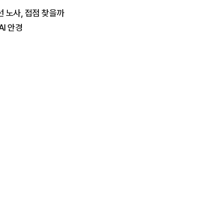
선 노사, 접점 찾을까
I 안경