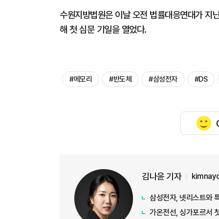
수원지방법원은 이날 오전 법률대응연대가 지난 
해 첫 심문 기일을 열었다.
#메모리
#반도체
#삼성전자
#DS
김나윤 기자
kimnay
삼성전자, 넷리스트와 
가온전선, 싱가포르서 첫