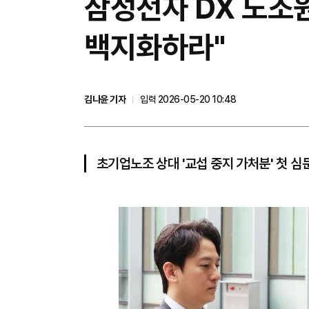
삼성전자 DX 노조
백지화하라"
김나윤 기자
입력 2026-05-20 10:48
초기업노조 상대 '교섭 중지 가처분' 첫 심