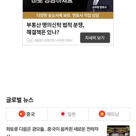
글로벌 뉴스
중국
일본
베트남
희토류 다음은 광모듈…중국이 움켜쥔 새로운 전략자