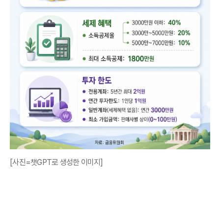
[사진=챗GPT로 생성한 이미지]