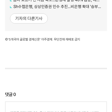
Sh수협은행, 상상인증권 인수 추진…비은행 확대 '승부수'
기자의 다른기사
©'5개국어 글로벌 경제신문' 아주경제. 무단전재·재배포 금지
댓글
0