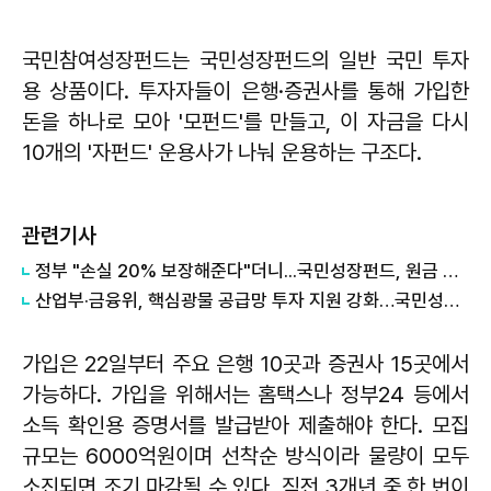
국민참여성장펀드는 국민성장펀드의 일반 국민 투자
용 상품이다. 투자자들이 은행·증권사를 통해 가입한
돈을 하나로 모아 '모펀드'를 만들고, 이 자금을 다시
10개의 '자펀드' 운용사가 나눠 운용하는 구조다.
관련기사
정부 "손실 20% 보장해준다"더니...국민성장펀드, 원금 손실 시작됐다
산업부·금융위, 핵심광물 공급망 투자 지원 강화…국민성장펀드 활용 검토
가입은 22일부터 주요 은행 10곳과 증권사 15곳에서
가능하다. 가입을 위해서는 홈택스나 정부24 등에서
소득 확인용 증명서를 발급받아 제출해야 한다. 모집
규모는 6000억원이며 선착순 방식이라 물량이 모두
소진되면 조기 마감될 수 있다. 직전 3개년 중 한 번이