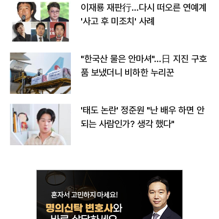
이재룡 재판行…다시 떠오른 연예계
'사고 후 미조치' 사례
"한국산 물은 안마셔"…日 지진 구호
품 보냈더니 비하한 누리꾼
'태도 논란' 정준원 "난 배우 하면 안
되는 사람인가? 생각 했다"