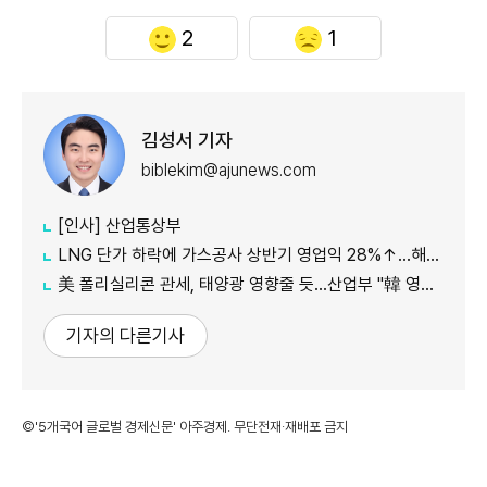
2
1
김성서 기자
biblekim@ajunews.com
[인사] 산업통상부
LNG 단가 하락에 가스공사 상반기 영업익 28%↑…해외사업 호조도 한몫
美 폴리실리콘 관세, 태양광 영향줄 듯…산업부 "韓 영향 최소화 협의"
기자의 다른기사
©'5개국어 글로벌 경제신문' 아주경제. 무단전재·재배포 금지