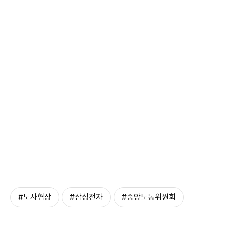
#노사협상
#삼성전자
#중앙노동위원회