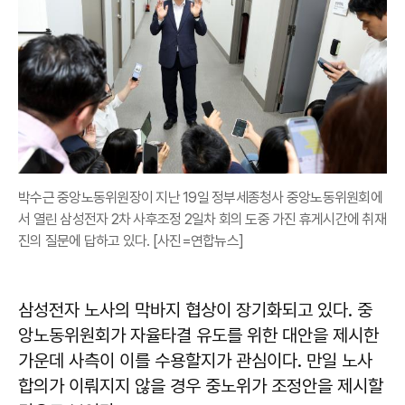
박수근 중앙노동위원장이 지난 19일 정부세종청사 중앙노동위원회에
서 열린 삼성전자 2차 사후조정 2일차 회의 도중 가진 휴게시간에 취재
진의 질문에 답하고 있다. [사진=연합뉴스]
삼성전자 노사의 막바지 협상이 장기화되고 있다. 중
앙노동위원회가 자율타결 유도를 위한 대안을 제시한
가운데 사측이 이를 수용할지가 관심이다. 만일 노사
합의가 이뤄지지 않을 경우 중노위가 조정안을 제시할