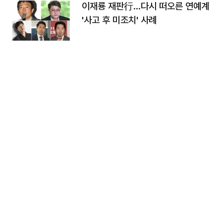
이재룡 재판行…다시 떠오른 연예계
'사고 후 미조치' 사례