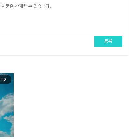
등록
보기