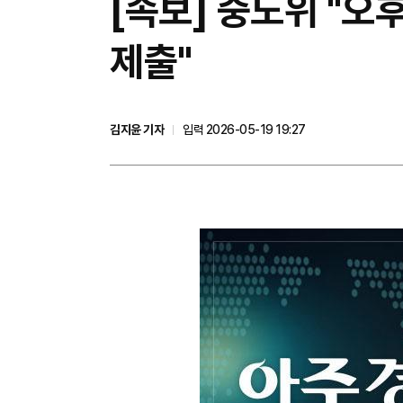
[속보] 중노위 "오
제출"
김지윤 기자
입력 2026-05-19 19:27