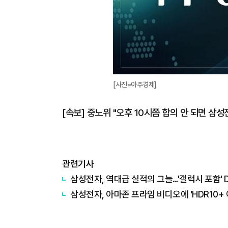
[사진=아주경제]
[속보] 중노위 "오후 10시쯤 합의 안 되면 삼
관련기사
삼성전자, 역대급 실적의 그늘…'갤럭시 포함' D
삼성전자, 아마존 프라임 비디오에 'HDR10+