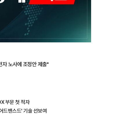
성전자 노사에 조정안 제출"
X 부문 첫 적자
 어드밴스드' 기술 선보여