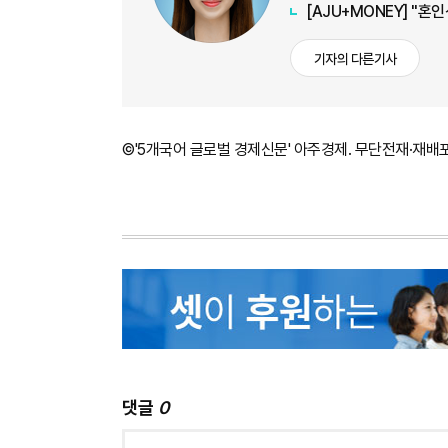
[AJU+MONEY] "혼
기자의 다른기사
©'5개국어 글로벌 경제신문' 아주경제. 무단전재·재배
댓글
0