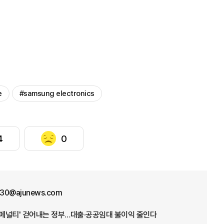
e
#samsung electronics
4
0
30@ajunews.com
웨딩 페널티' 걷어내는 정부…대출·공공임대 불이익 줄인다