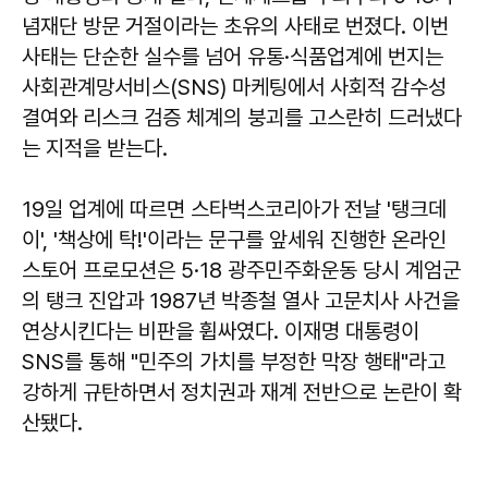
념재단 방문 거절이라는 초유의 사태로 번졌다. 이번
사태는 단순한 실수를 넘어 유통·식품업계에 번지는
사회관계망서비스(SNS) 마케팅에서 사회적 감수성
결여와 리스크 검증 체계의 붕괴를 고스란히 드러냈다
는 지적을 받는다.
19일 업계에 따르면 스타벅스코리아가 전날 '탱크데
이', '책상에 탁!'이라는 문구를 앞세워 진행한 온라인
스토어 프로모션은 5·18 광주민주화운동 당시 계엄군
의 탱크 진압과 1987년 박종철 열사 고문치사 사건을
연상시킨다는 비판을 휩싸였다. 이재명 대통령이
SNS를 통해 "민주의 가치를 부정한 막장 행태"라고
강하게 규탄하면서 정치권과 재계 전반으로 논란이 확
산됐다.