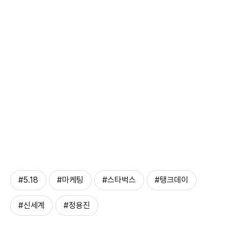
#5.18
#마케팅
#스타벅스
#탱크데이
#신세계
#정용진