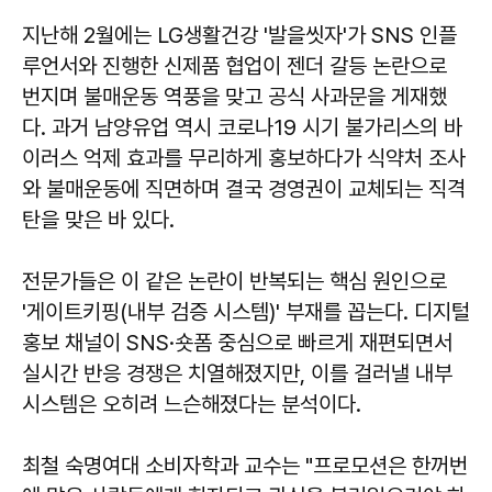
지난해 2월에는 LG생활건강 '발을씻자'가 SNS 인플
루언서와 진행한 신제품 협업이 젠더 갈등 논란으로
번지며 불매운동 역풍을 맞고 공식 사과문을 게재했
다. 과거 남양유업 역시 코로나19 시기 불가리스의 바
이러스 억제 효과를 무리하게 홍보하다가 식약처 조사
와 불매운동에 직면하며 결국 경영권이 교체되는 직격
탄을 맞은 바 있다.
전문가들은 이 같은 논란이 반복되는 핵심 원인으로
'게이트키핑(내부 검증 시스템)' 부재를 꼽는다. 디지털
홍보 채널이 SNS·숏폼 중심으로 빠르게 재편되면서
실시간 반응 경쟁은 치열해졌지만, 이를 걸러낼 내부
시스템은 오히려 느슨해졌다는 분석이다.
최철 숙명여대 소비자학과 교수는 "프로모션은 한꺼번