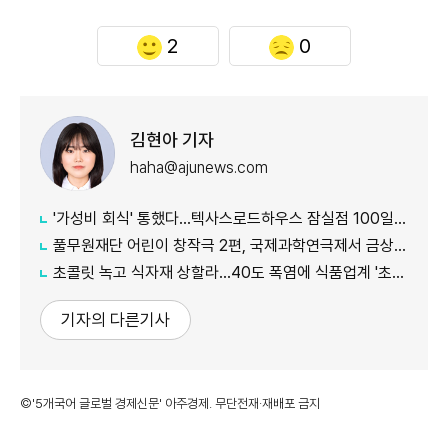
2
0
김현아 기자
haha@ajunews.com
'가성비 회식' 통했다…텍사스로드하우스 잠실점 100일만 5.5만명 방문
풀무원재단 어린이 창작극 2편, 국제과학연극제서 금상·동상 수상
초콜릿 녹고 식자재 상할라…40도 폭염에 식품업계 '초긴장'
기자의 다른기사
©'5개국어 글로벌 경제신문' 아주경제. 무단전재·재배포 금지