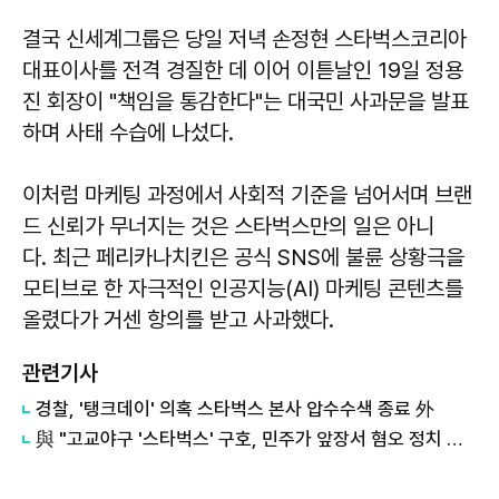
결국 신세계그룹은 당일 저녁 손정현 스타벅스코리아
대표이사를 전격 경질한 데 이어 이튿날인 19일 정용
진 회장이 "책임을 통감한다"는 대국민 사과문을 발표
하며 사태 수습에 나섰다.
이처럼 마케팅 과정에서 사회적 기준을 넘어서며 브랜
드 신뢰가 무너지는 것은 스타벅스만의 일은 아니
다. 최근 페리카나치킨은 공식 SNS에 불륜 상황극을
모티브로 한 자극적인 인공지능(AI) 마케팅 콘텐츠를
올렸다가 거센 항의를 받고 사과했다.
관련기사
경찰, '탱크데이' 의혹 스타벅스 본사 압수수색 종료 外
與 "고교야구 '스타벅스' 구호, 민주가 앞장서 혐오 정치 끝낼 것"