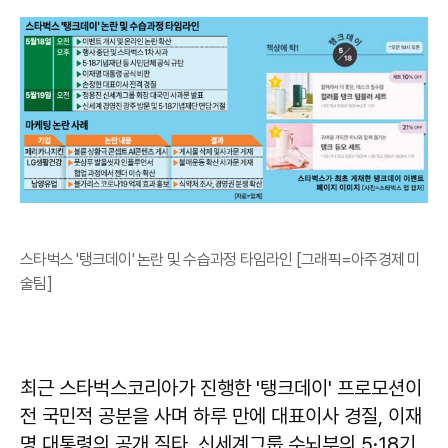
스타벅스 '탱크데이' 논란 및 수습과정 타임라인 [그래픽=아주경제 미
술팀]
최근 스타벅스코리아가 진행한 '탱크데이' 프로모션이
전 국민적 공분을 사며 하루 만에 대표이사 경질, 이재
명 대통령의 공개 질타, 신세계그룹 수뇌부의 5·18기