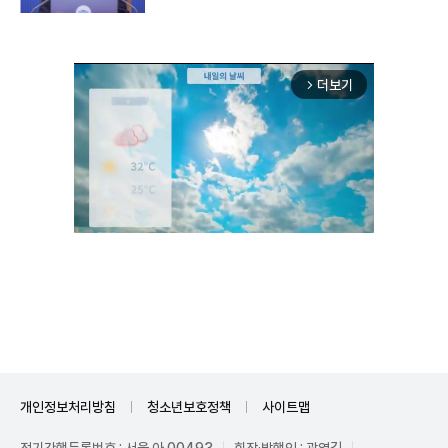
더보기
arrow_forward_ios
Mute
개인정보처리방침
청소년보호정책
사이트맵