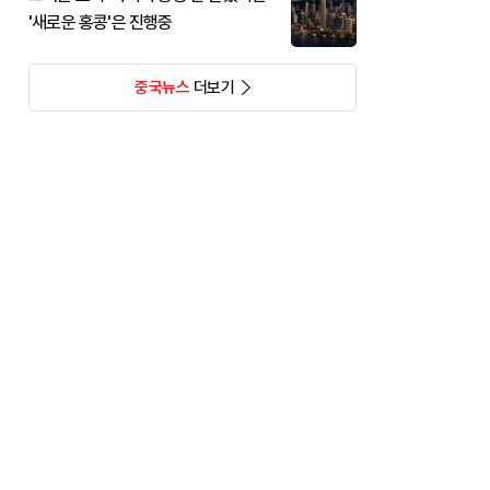
'새로운 홍콩'은 진행중
중국뉴스
더보기