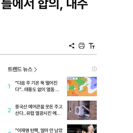
큰 틀에서 합의, 내주
공
프
텍
유
린
스
트
트
크
기
트렌드 뉴스
"다음 주 기온 뚝 떨어진
1
다"…태풍도 없이 열돔 박
살 낸 '이것'
중국산 에어콘을 웃돈 주고
2
산다...유럽 열광시킨 메이
디
"이재명 탄핵, 얼마 안 남았