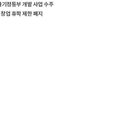
…과기정통부 개발 사업 수주
 창업 휴학 제한 폐지