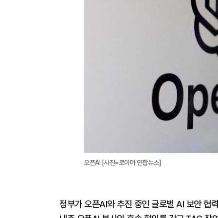
오픈AI [사진=로이터·연합뉴스]
정부가 오픈AI와 추진 중인 글로벌 AI 보안 협력