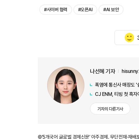
#사이버 협력
#오픈AI
#AI 보안
나선혜 기자
hisunn
폭염에 통신사 매장도 '
CJ ENM, 티빙 첫 흑
기자의 다른기사
©'5개국어 글로벌 경제신문' 아주경제. 무단전재·재배