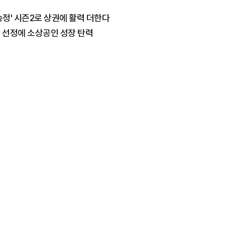
송정' 시즌2로 상권에 활력 더한다
 선정에 소상공인 성장 탄력