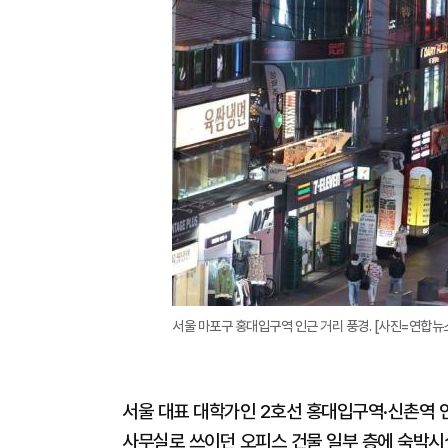
서울 마포구 홍대입구역 인근 거리 풍경. [사진=연합뉴
서울 대표 대학가인 2호선 홍대입구역·신촌역
사무실로 쓰이던 오피스 건물 일부 층에 숙박시