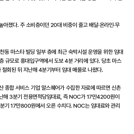
아졌다. 주 소비층이던 20대 비중이 줄고 배달·온라인·무
천동 마스타 빌딩 일부 층에 최근 숙박시설 운영을 위한 임대
0층 규모로 홍대입구역에서 도보 4분 거리에 있다. 당초 마스
철회된 뒤 지난해 4분기부터 임대 매물로 나왔다.
산 종합 서비스 기업 알스퀘어가 수집한 자료에 따르면 신촌
해 3분기 전용면적당임대료, 즉 NOC가 17만4200원이
년 4분기 17만800원에서 오른 수치다. NOC는 임대료와 관리