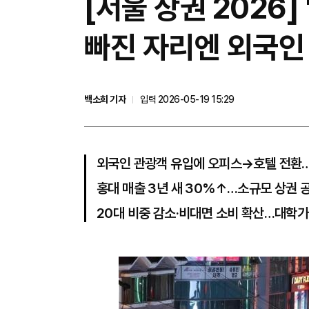
[서울 상권 2026]
빠진 자리엔 외국인
백소희 기자
입력 2026-05-19 15:29
외국인 관광객 유입에 오피스→호텔 전환…
홍대 매출 3년 새 30%↑…소규모 상권 
20대 비중 감소·비대면 소비 확산…대학가