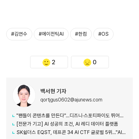
#김연수
#에이전틱AI
#한컴
#OS
2
0
백서현 기자
qortjgus0602@ajunews.com
"팬들이 콘텐츠를 만든다"…디즈니·스포티파이도 뛰어든 '2차 창작'
[전문가 기고] AI 성공의 조건, AI 레디 데이터 플랫폼
SK쉴더스 EQST, 데프콘 34 AI CTF 글로벌 5위…"AI 보안 역량 입증"