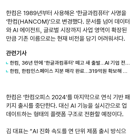
한컴은 1989년부터 사용해온 ‘한글과컴퓨터’ 사명을
‘한컴(HANCOM)’으로 변경했다. 문서를 넘어 데이터
와 AI 에이전트, 글로벌 시장까지 사업 영역이 확장된
만큼 기존 이름으로는 현재 비전을 담기 어려워서다.
관련기사
한컴, 36년 만에 '한글과컴퓨터' 떼고 새 출발…AI 기업 전환 본격화
한컴, 한컴인스페이스 지분 매각 완료…319억원 확보해 글로벌 AI 투자
한컴은 ‘한컴오피스 2024’를 마지막으로 연식 기반 패
키지 출시를 중단한다. 대신 AI 기능을 실시간으로 업
데이트하는 형태의 플랫폼 구조로 전환할 예정이다.
김 대표는 “AI 진화 속도를 연 단위 제품 출시 방식으