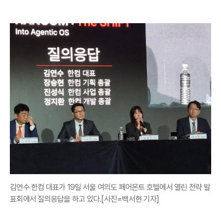
김연수 한컴 대표가 19일 서울 여의도 페어몬트 호텔에서 열린 전략 발
표회에서 질의응답을 하고 있다.[사진=백서현 기자]