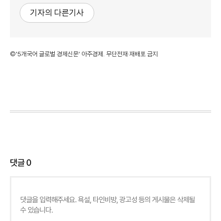
기자의 다른기사
©'5개국어 글로벌 경제신문' 아주경제. 무단전재·재배포 금지
댓글
0