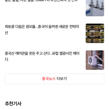
희토류 다음은 광모듈…중국이 움켜쥔 새로운 전략자
산
중국산 에어콘을 웃돈 주고 산다...유럽 열광시킨 메이
디
중국뉴스
더보기
추천기사