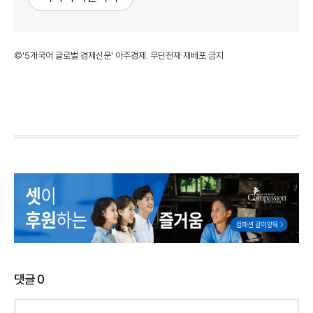
©'5개국어 글로벌 경제신문' 아주경제. 무단전재·재배포 금지
댓글
0