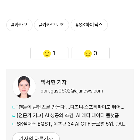
#카카오
#카카오노조
#SK하이닉스
1
0
백서현 기자
qortjgus0602@ajunews.com
"팬들이 콘텐츠를 만든다"…디즈니·스포티파이도 뛰어든 '2차 창작'
[전문가 기고] AI 성공의 조건, AI 레디 데이터 플랫폼
SK쉴더스 EQST, 데프콘 34 AI CTF 글로벌 5위…"AI 보안 역량 입증"
기자의 다른기사