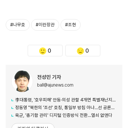
#나무호
#이란장관
#조현
0
0
전성민 기자
ball@ajunews.com
李대통령, '호우피해' 안동·의성 관할 4개면 특별재난지역 선포
정동영 "북한의 '조선' 호칭, 통일부 방침 아냐...선 공론화 먼저"
육군, '총기함 관리' 디지털 인증방식 전환…열쇠 없앤다