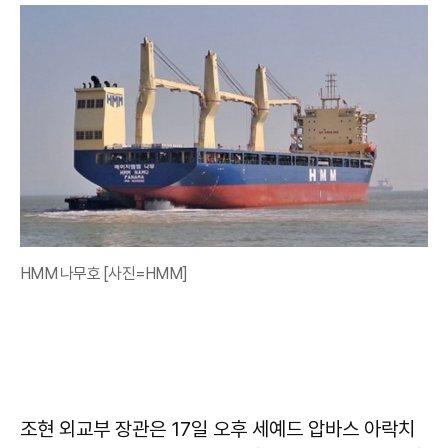
HMM 나무호 [사진=HMM]
조현 외교부 장관은 17일 오후 세예드 압바스 아락치