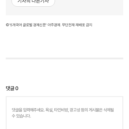
기자의 다른기사
©'5개국어 글로벌 경제신문' 아주경제. 무단전재·재배포 금지
댓글
0