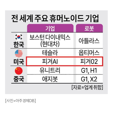
[사진=아주경제DB]