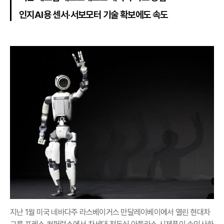
인지AI용 센서·서보모터 기술 확보에도 속도
지난 1월 미국 네바다주 라스베이거스 만달레이베이에서 열린 현대차