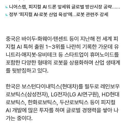
니어스랩, 피지컬 AI 드론 앞세워 글로벌 방산시장 공략…24일 코스닥 입성
정부 '피지컬 AI·로봇 산업 육성'에…로봇 관련주 강세
중국은 바이두·화웨이·텐센트 등이 지난해 전 세계 피
지컬 AI 특허 출원 1~3위를 나란히 기록한 가운데 유
니트리·애지봇·유비테크 등 스타트업이 휴머노이드를
포함한 다양한 형태의 로봇을 상용화하며 산업 생태계
를 뒷받침하고 있다.
한국은 보스턴다이내믹스(현대차)를 필두로 레인보우
로보틱스(삼성전자), LG전자(LG AI연구원), HD현대
로보틱스, 한화로보틱스, 두산로보틱스 등이 피지컬
AI 개발에 많은 투자를 하며 글로벌 경쟁력을 쌓아 나
가는 중이다.