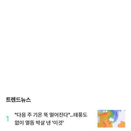
트렌드뉴스
"다음 주 기온 뚝 떨어진다"…태풍도
1
없이 열돔 박살 낸 '이것'