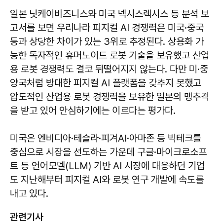
일본 닛케이비즈니스와 미국 넥시스렉시스 등 분석 보
고서를 보면 우리나라 피지컬 AI 경쟁력은 미국·중국
등과 상당한 차이가 있는 3위로 추정된다. 상용화 가
능한 독자적인 휴머노이드 로봇 기술을 보유했고 산업
용 로봇 경쟁력도 결코 뒤떨어지지 않는다. 다만 미·중
양국처럼 방대한 피지컬 AI 플랫폼을 갖추지 못했고
압도적인 산업용 로봇 경쟁력을 보유한 일본의 맹추격
을 받고 있어 안심하기에는 이르다는 평가다.
미국은 엔비디아·테슬라·피겨AI·아마존 등 빅테크를
중심으로 시장을 선도하는 가운데 구글·마이크로소프
트 등 언어모델(LLM) 기반 AI 시장에 대응하던 기업
도 지난해부터 피지컬 AI와 로봇 연구 개발에 속도를
내고 있다.
관련기사