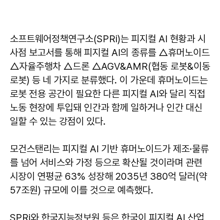
소프트웨어정책연구소(SPRi)는 피지컬 AI 현황과 시
사점 보고서를 통해 피지컬 AI의 종류를 △휴머노이드
△자율주행차 △드론 △AGV&AMR(협동 로봇&이동
로봇) 등 네 가지로 분류했다. 이 가운데 휴머노이드는
로봇 전용 공간이 필요한 다른 피지컬 AI와 달리 직접
노동 현장에 투입돼 인간과 함께 일하거나 인간 대신
일할 수 있는 강점이 있다.
모건스탠리는 피지컬 AI 기반 휴머노이드가 제조·물류
를 넘어 서비스와 가정 등으로 확산될 것이라며 관련
시장이 연평균 63% 성장해 2035년 380억 달러(약
57조원) 규모에 이를 것으로 예측했다.
SPRi와 한국지능정보원 등은 한국이 피지컬 AI 산업