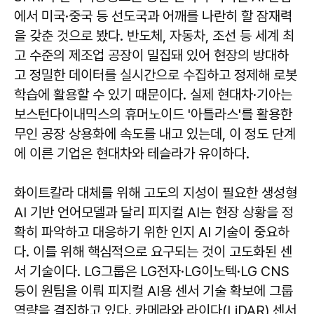
에서 미국·중국 등 선도국과 어깨를 나란히 할 잠재력
을 갖춘 것으로 봤다. 반도체, 자동차, 조선 등 세계 최
고 수준의 제조업 공장이 밀집돼 있어 현장의 방대하
고 정밀한 데이터를 실시간으로 수집하고 정제해 로봇
학습에 활용할 수 있기 때문이다. 실제 현대차·기아는
보스턴다이내믹스의 휴머노이드 '아틀라스'를 활용한
무인 공장 상용화에 속도를 내고 있는데, 이 정도 단계
에 이른 기업은 현대차와 테슬라가 유이하다.
화이트칼라 대체를 위해 고도의 지성이 필요한 생성형
AI 기반 언어모델과 달리 피지컬 AI는 현장 상황을 정
확히 파악하고 대응하기 위한 인지 AI 기술이 중요하
다. 이를 위해 핵심적으로 요구되는 것이 고도화된 센
서 기술이다. LG그룹은 LG전자·LG이노텍·LG CNS
등이 원팀을 이뤄 피지컬 AI용 센서 기술 확보에 그룹
역량을 결집하고 있다. 카메라와 라이다(LiDAR) 센서