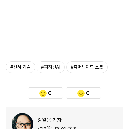
#센서 기술
#피지컬AI
#휴머노이드 로봇
0
0
강일용 기자
zero@ajunews.com