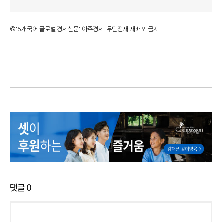
©'5개국어 글로벌 경제신문' 아주경제. 무단전재·재배포 금지
댓글
0