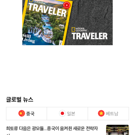
글로벌 뉴스
중국
일본
베트남
희토류 다음은 광모듈…중국이 움켜쥔 새로운 전략자