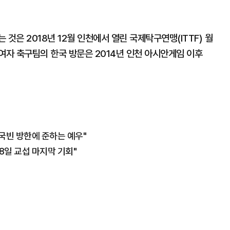
것은 2018년 12월 인천에서 열린 국제탁구연맹(ITTF) 월
여자 축구팀의 한국 방문은 2014년 인천 아시안게임 이후
"국빈 방한에 준하는 예우"
8일 교섭 마지막 기회"