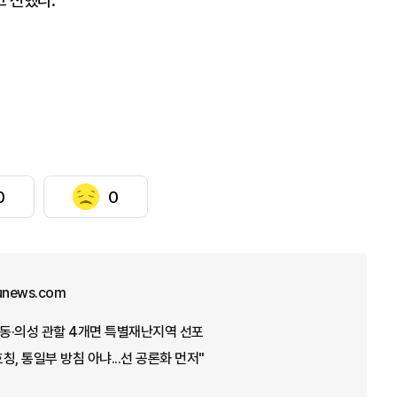
 전했다.
0
0
junews.com
안동·의성 관할 4개면 특별재난지역 선포
호칭, 통일부 방침 아냐...선 공론화 먼저"