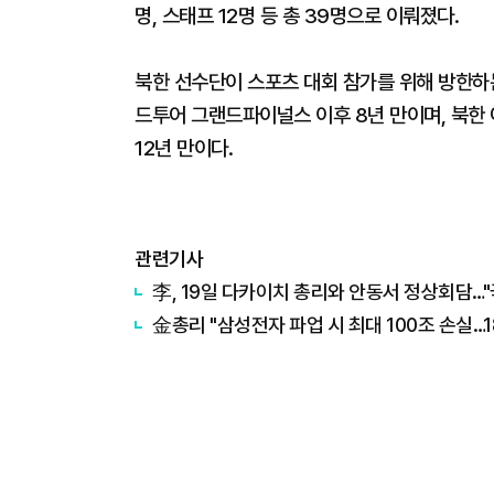
명, 스태프 12명 등 총 39명으로 이뤄졌다.
북한 선수단이 스포츠 대회 참가를 위해 방한하는 
드투어 그랜드파이널스 이후 8년 만이며, 북한 
12년 만이다.
관련기사
李, 19일 다카이치 총리와 안동서 정상회담…
金총리 "삼성전자 파업 시 최대 100조 손실…1