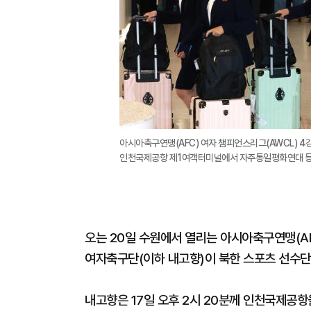
아시아축구연맹(AFC) 여자 챔피언스리그(AWCL) 
인천국제공항 제1여객터미널에서 자주통일평화연대 등 
오는 20일 수원에서 열리는 아시아축구연맹(AF
여자축구단(이하 내고향)이 북한 스포츠 선수단
내고향은 17일 오후 2시 20분께 인천국제공항