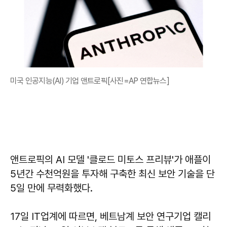
미국 인공지능(AI) 기업 앤트로픽[사진=AP 연합뉴스]
앤트로픽의 AI 모델 '클로드 미토스 프리뷰'가 애플이
5년간 수천억원을 투자해 구축한 최신 보안 기술을 단
5일 만에 무력화했다.
17일 IT업계에 따르면, 베트남계 보안 연구기업 캘리