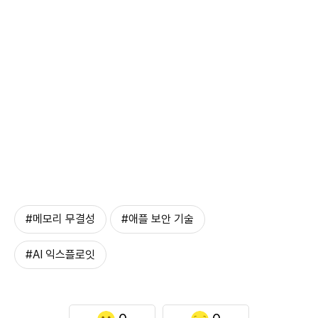
#메모리 무결성
#애플 보안 기술
#AI 익스플로잇