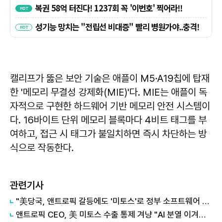
캘리프가 뚫은 보안 기술은 애플이 M5·A19칩에 탑재
한 '메모리 무결성 강제화(MIE)'다. MIE는 애플이 독
자적으로 구현한 하드웨어 기반 메모리 안전 시스템이
다. 16바이트 단위 메모리 블록마다 4비트 태그를 부
여하고, 접근 시 태그가 불일치하면 즉시 차단하는 방
식으로 작동한다.
관련기사
"美당국, 앤트로픽 갈등에도 '미토스'로 정부 소프트웨어 취약점 점검"
앤트로픽 CEO, 美 미토스 수출 통제 겨냥 "AI 분열 이겨내야"…G7서 협력 강조