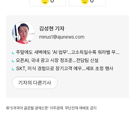
0
0
김성현 기자
minus1@ajunews.com
주말에도 새벽에도 'AI 업무'…고소득일수록 워라밸 무너졌다
오픈AI, 국내 광고 시장 정조준…전담팀 신설
SKT, 미식 경험으로 장기고객 예우…셰프 초청 행사
기자의 다른기사
©'5개국어 글로벌 경제신문' 아주경제. 무단전재·재배포 금지