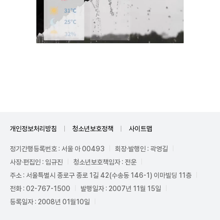
Unmute
개인정보처리방침
청소년보호정책
사이트맵
정기간행등록번호 : 서울 아 00493
회장·발행인 : 곽영길
사장·편집인 : 임규진
청소년보호책임자 : 전운
주소 : 서울특별시 종로구 종로 1길 42(수송동 146-1) 이마빌딩 11층
전화 : 02-767-1500
발행일자 : 2007년 11월 15일
등록일자 : 2008년 01월10일