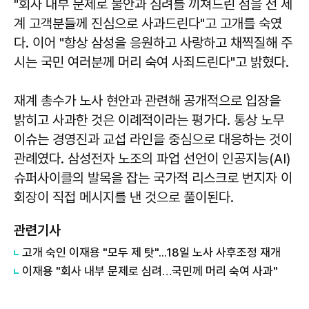
"회사 내부 문제로 불안과 심려를 끼쳐드린 점을 전 세
계 고객분들께 진심으로 사과드린다"고 고개를 숙였
다. 이어 "항상 삼성을 응원하고 사랑하고 채찍질해 주
시는 국민 여러분께 머리 숙여 사죄드린다"고 밝혔다.
재계 총수가 노사 현안과 관련해 공개적으로 입장을
밝히고 사과한 것은 이례적이라는 평가다. 통상 노무
이슈는 경영진과 교섭 라인을 중심으로 대응하는 것이
관례였다. 삼성전자 노조의 파업 선언이 인공지능(AI)
슈퍼사이클의 발목을 잡는 국가적 리스크로 번지자 이
회장이 직접 메시지를 낸 것으로 풀이된다.
관련기사
고개 숙인 이재용 "모두 제 탓"...18일 노사 사후조정 재개
이재용 "회사 내부 문제로 심려…국민께 머리 숙여 사과"