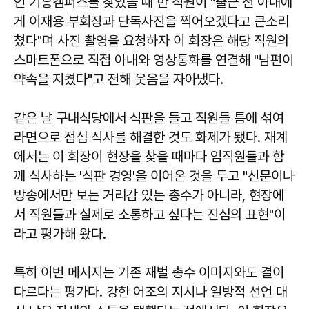
인 기흥캠퍼스를 찾았을 때 한 직원이 "출근 전 아내에
게 이재용 부회장과 단독사진을 찍어오겠다고 큰소리
쳤다"며 사진 촬영을 요청하자 이 회장은 해당 직원의
스마트폰으로 직접 아내와 영상통화를 연결해 "남편이
약속을 지켰다"고 전해 웃음을 자아냈다.
같은 날 구내식당에서 식판을 들고 직원들 틈에 섞여
라면으로 점심 식사를 해결한 것도 화제가 됐다. 재계
에서는 이 회장이 현장을 찾을 때마다 임직원들과 함
께 식사하는 '식판 경영'을 이어온 것을 두고 "신문이나
방송에서만 보는 거리감 있는 총수가 아니라, 현장에
서 직원들과 실제로 소통하고 싶다는 진심의 표현"이
라고 평가해 왔다.
특히 이번 메시지는 기존 재벌 총수 이미지와도 결이
다르다는 평가다. 강한 어조의 지시나 일방적 선언 대