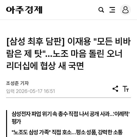
로
아
그
검
전
주
인
색
체
경
메
제
뉴
[삼성 최후 담판] 이재용 "모든 비바
람은 제 탓"…노조 마음 돌린 오너
리더십에 협상 새 국면
조성준 기자
공
텍
입력 2026-05-17 16:51
유
스
트
크
기
삼성전자 파업 위기 속 총수 직접 나서 공개 사과…'이례적'
평가
"노조도 삼성 가족" 직접 호소…평소 성품, 강력한 소통