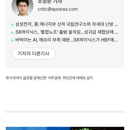
조성준 기자
critic@ajunews.com
삼성전자, 美 에너지부 산하 국립연구소와 차세대 난방 기술 개발 박차
SK하이닉스, '통합노조' 출범 움직임…성과급 재협상에 내부 반발
버벅이는 AI, 메모리 부족 때문…SK하이닉스가 HBF에 집중하는 이유
기자의 다른기사
©'5개국어 글로벌 경제신문' 아주경제. 무단전재·재배포 금지