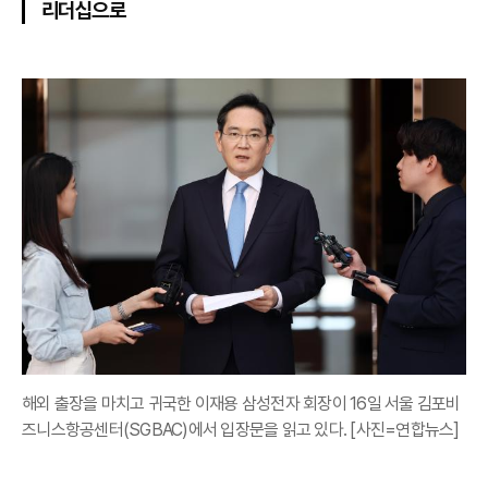
리더십으로
해외 출장을 마치고 귀국한 이재용 삼성전자 회장이 16일 서울 김포비
즈니스항공센터(SGBAC)에서 입장문을 읽고 있다. [사진=연합뉴스]