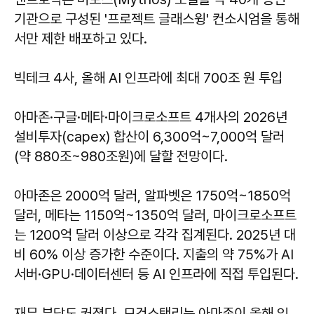
기관으로 구성된 '프로젝트 글래스윙' 컨소시엄을 통해
서만 제한 배포하고 있다.
빅테크 4사, 올해 AI 인프라에 최대 700조 원 투입
아마존·구글·메타·마이크로소프트 4개사의 2026년
설비투자(capex) 합산이 6,300억~7,000억 달러
(약 880조~980조원)에 달할 전망이다.
아마존은 2000억 달러, 알파벳은 1750억~1850억
달러, 메타는 1150억~1350억 달러, 마이크로소프트
는 1200억 달러 이상으로 각각 집계된다. 2025년 대
비 60% 이상 증가한 수준이다. 지출의 약 75%가 AI
서버·GPU·데이터센터 등 AI 인프라에 직접 투입된다.
재무 부담도 커졌다. 모건스탠리는 아마존이 올해 잉