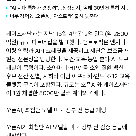
"AI 시대 특허가 경쟁력"…삼성전자, 올해 30만건 특허 시대 연다
너무 강력?…오픈AI, '아스트라' 출시 늦춘다
게이츠재단과는 지난 15일 4년간 2억 달러(약 2800
억원) 규모 파트너십을 발표했다. 앤트로픽은 엔지니
어링 인력과 API 크레딧을 제공하고 재단은 보조금과
현장 전문성을 담당한다. 보건·교육·농업 분야 AI 도구
개발이 목적이다. 소아마비·HPV 등 소외 질환 백신
후보 전산 선별, 사하라 이남 아프리카·인도 K-12 교육
플랫폼 구축이 포함된다. 규모는 오픈AI와 게이츠재단
이 1월 체결한 5000만 달러 계약의 4배다.
오픈AI, 최첨단 모델 미국 정부 전 등급 개방
오픈AI가 최첨단 AI 모델을 미국 정부 전 검증 등급에
개방한다.