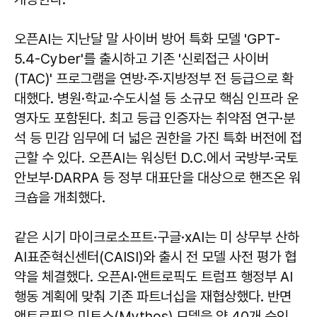
오픈AI는 지난달 말 사이버 방어 특화 모델 'GPT-
5.4-Cyber'를 출시하고 기존 '신뢰접근 사이버
(TAC)' 프로그램을 연방·주·지방정부 전 등급으로 확
대했다. 병원·학교·수도시설 등 소규모 핵심 인프라 운
영자도 포함된다. 최고 등급 인증자는 취약점 연구·분
석 등 민감 임무에 더 넓은 권한을 가진 특화 버전에 접
근할 수 있다. 오픈AI는 워싱턴 D.C.에서 국방부·국토
안보부·DARPA 등 정부 대표단을 대상으로 핸즈온 워
크숍을 개최했다.
같은 시기 마이크로소프트·구글·xAI는 미 상무부 산하
AI표준혁신센터(CAISI)와 출시 전 모델 사전 평가 협
약을 체결했다. 오픈AI·앤트로픽도 트럼프 행정부 AI
행동 계획에 맞춰 기존 파트너십을 재협상했다. 반면
앤트로픽은 미토스(Mythos) 모델을 약 40개 승인