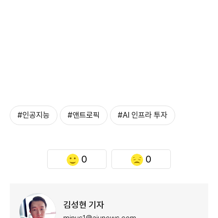
#인공지능
#앤트로픽
#AI 인프라 투자
0
0
김성현 기자