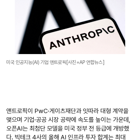
미국 인공지능(AI) 기업 앤트로픽[사진=AP 연합뉴스]
앤트로픽이 PwC·게이츠재단과 잇따라 대형 계약을
맺으며 기업·공공 시장 공략에 속도를 높이는 가운데,
오픈AI는 최첨단 모델을 미국 정부 전 등급에 개방했
다. 빅테크 4사의 올해 AI 인프라 투자 합계는 최대