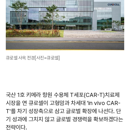
큐로셀 사옥 전경[사진=큐로셀]
국산 1호 키메라 항원 수용체 T세포(CAR-T)치료제
시장을 연 큐로셀이 고형암과 차세대 'in vivo CAR-
T'를 차기 성장축으로 삼고 글로벌 확장에 나선다. 단
기 성과에 그치지 않고 글로벌 경쟁력을 확보하겠다는
전략이다.