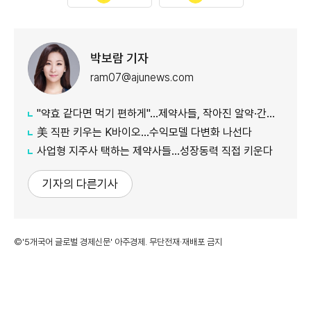
박보람 기자
ram07@ajunews.com
"약효 같다면 먹기 편하게"…제약사들, 작아진 알약·간편 복용 승부
美 직판 키우는 K바이오…수익모델 다변화 나선다
사업형 지주사 택하는 제약사들…성장동력 직접 키운다
기자의 다른기사
©'5개국어 글로벌 경제신문' 아주경제. 무단전재·재배포 금지