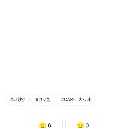
#고형암
#큐로셀
#CAR-T 치료제
6
0