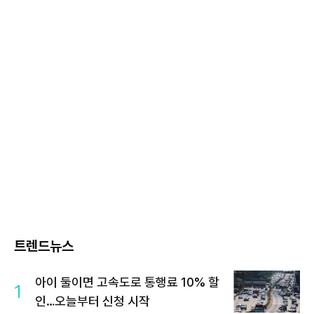
트렌드뉴스
아이 둘이면 고속도로 통행료 10% 할
1
인…오늘부터 신청 시작