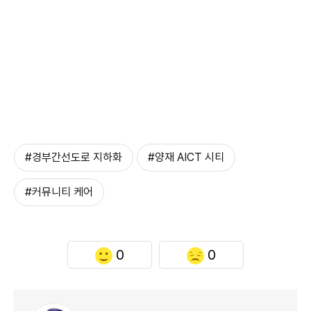
#경부간선도로 지하화
#양재 AICT 시티
#커뮤니티 케어
0
0