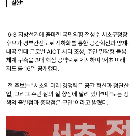
실현"
6·3 지방선거에 출마한 국민의힘 전성수 서초구청장
후보가 경부간선도로 지하화를 통한 공간혁신과 양재·
내곡 일대 글로벌 AICT 시티 조성, 주민 밀착형 돌봄
체계 구축을 3대 핵심 공약으로 제시하며 '서초 미래
지도'를 16일 공개했다.
전 후보는 "서초의 미래 경쟁력은 공간 혁신과 첨단산
업, 그리고 주민 삶의 질 향상에 달려 있다"며 "모든 정
책의 출발점과 종착점은 구민"이라고 밝혔다.