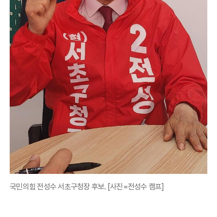
국민의힘 전성수 서초구청장 후보. [사진=전성수 캠프]