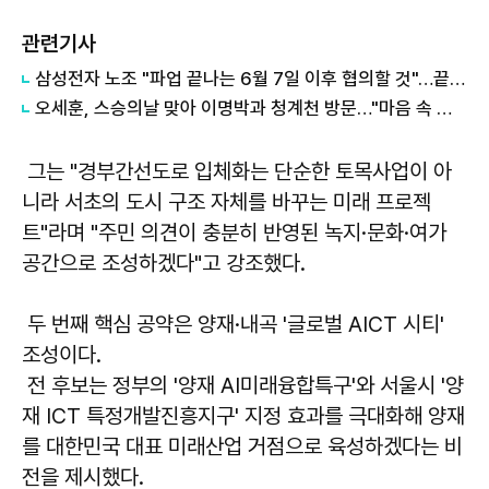
관련기사
삼성전자 노조 "파업 끝나는 6월 7일 이후 협의할 것"…끝내 대화 거부
오세훈, 스승의날 맞아 이명박과 청계천 방문…"마음 속 스승"
그는 "경부간선도로 입체화는 단순한 토목사업이 아
니라 서초의 도시 구조 자체를 바꾸는 미래 프로젝
트"라며 "주민 의견이 충분히 반영된 녹지·문화·여가
공간으로 조성하겠다"고 강조했다.
두 번째 핵심 공약은 양재·내곡 '글로벌 AICT 시티'
조성이다.
전 후보는 정부의 '양재 AI미래융합특구'와 서울시 '양
재 ICT 특정개발진흥지구' 지정 효과를 극대화해 양재
를 대한민국 대표 미래산업 거점으로 육성하겠다는 비
전을 제시했다.