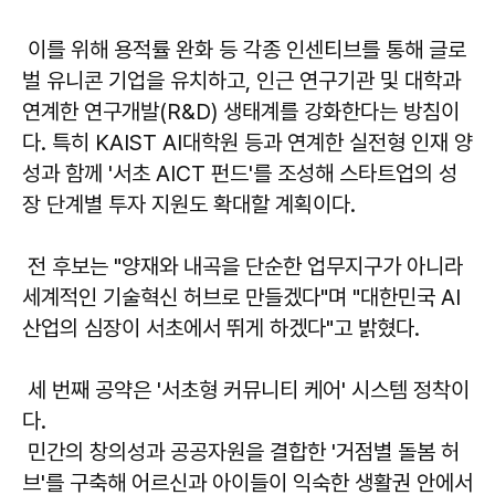
이를 위해 용적률 완화 등 각종 인센티브를 통해 글로
벌 유니콘 기업을 유치하고, 인근 연구기관 및 대학과
연계한 연구개발(R&D) 생태계를 강화한다는 방침이
다. 특히 KAIST AI대학원 등과 연계한 실전형 인재 양
성과 함께 '서초 AICT 펀드'를 조성해 스타트업의 성
장 단계별 투자 지원도 확대할 계획이다.
전 후보는 "양재와 내곡을 단순한 업무지구가 아니라
세계적인 기술혁신 허브로 만들겠다"며 "대한민국 AI
산업의 심장이 서초에서 뛰게 하겠다"고 밝혔다.
세 번째 공약은 '서초형 커뮤니티 케어' 시스템 정착이
다.
민간의 창의성과 공공자원을 결합한 '거점별 돌봄 허
브'를 구축해 어르신과 아이들이 익숙한 생활권 안에서